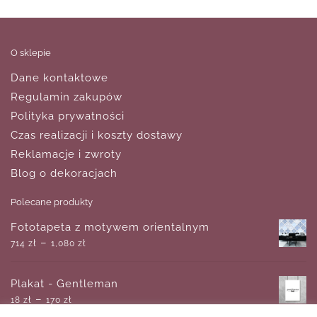
O sklepie
Dane kontaktowe
Regulamin zakupów
Polityka prywatności
Czas realizacji i koszty dostawy
Reklamacje i zwroty
Blog o dekoracjach
Polecane produkty
Fototapeta z motywem orientalnym
–
714
zł
1,080
zł
Plakat - Gentleman
–
18
zł
170
zł