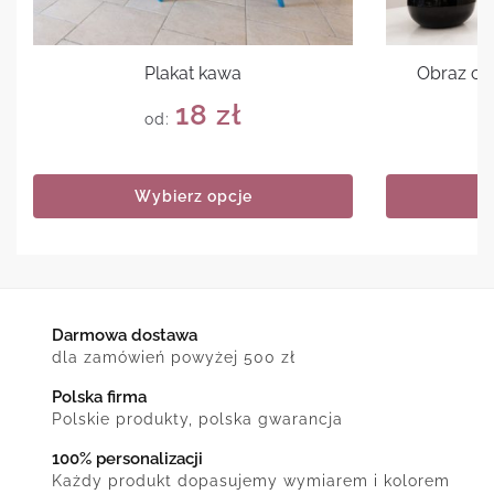
Plakat kawa
Obraz cyt
18
zł
od:
Wybierz opcje
Darmowa dostawa
dla zamówień powyżej 500 zł
Polska firma
Polskie produkty, polska gwarancja
100% personalizacji
Każdy produkt dopasujemy wymiarem i kolorem