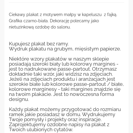
Ciekawy plakat z motywem małpy w kapeluszu z fajką.
Grafika czarno-biała. Dekorację polecamy jako
nietuzinkową ozdobę do salonu.
Kupujesz plakat bez ramy.
Wydruk plakatu na grubym, mięsistym papierze.
Niektóre wzory plakatów w naszym sklepie
posiadają szeroki biały lub kolorowy margines -
jest to nadrukowane passe-partout. Otrzymasz
dokładnie taki wzór, jaki widzisz na zdjęciach.
Jeżeli na zdjęciach produktu i aranżacjach jest
szerokie białe lub kolorowe passe-partout / białe,
kolorowe marginesy - taki margines znajdzie się
na twoim plakacie. Jest to nowoczesna forma
designu.
Każdy plakat możemy przygotować do rozmiaru
ramek jakie posiadasz w domu. Wydrukujemy
Twoje pomysły i projekty oraz inspiracje.
Zaprojektujemy ozdobne napisy na plakat z
Twoich ulubionych cytatów.