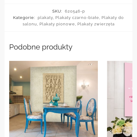
SKU:
620546-p
Kategorie:
plakaty
,
Plakaty czarno-białe
,
Plakaty do
salonu
,
Plakaty pionowe
,
Plakaty zwierzęta
Podobne produkty