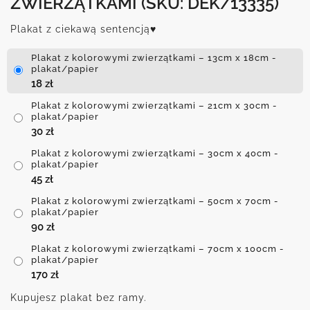
ZWIERZĄTKAMI
(SKU: DEK/13335)
Plakat z ciekawą sentencją♥
Plakat z kolorowymi zwierzątkami – 13cm x 18cm -
plakat/papier
18
zł
Plakat z kolorowymi zwierzątkami – 21cm x 30cm -
plakat/papier
30
zł
Plakat z kolorowymi zwierzątkami – 30cm x 40cm -
plakat/papier
45
zł
Plakat z kolorowymi zwierzątkami – 50cm x 70cm -
plakat/papier
90
zł
Plakat z kolorowymi zwierzątkami – 70cm x 100cm -
plakat/papier
170
zł
Kupujesz plakat bez ramy.