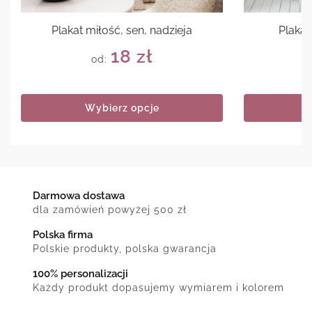
Plakat miłość, sen, nadzieja
Plakat
18
zł
od:
Wybierz opcje
Darmowa dostawa
dla zamówień powyżej 500 zł
Polska firma
Polskie produkty, polska gwarancja
100% personalizacji
Każdy produkt dopasujemy wymiarem i kolorem