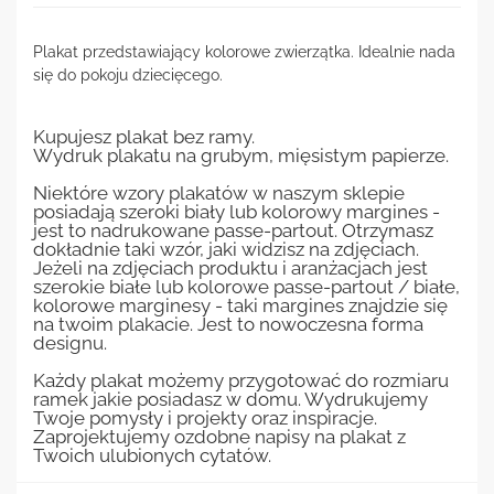
Plakat przedstawiający kolorowe zwierzątka. Idealnie nada
się do pokoju dziecięcego.
Kupujesz plakat bez ramy.
Wydruk plakatu na grubym, mięsistym papierze.
Niektóre wzory plakatów w naszym sklepie
posiadają szeroki biały lub kolorowy margines -
jest to nadrukowane passe-partout. Otrzymasz
dokładnie taki wzór, jaki widzisz na zdjęciach.
Jeżeli na zdjęciach produktu i aranżacjach jest
szerokie białe lub kolorowe passe-partout / białe,
kolorowe marginesy - taki margines znajdzie się
na twoim plakacie. Jest to nowoczesna forma
designu.
Każdy plakat możemy przygotować do rozmiaru
ramek jakie posiadasz w domu. Wydrukujemy
Twoje pomysły i projekty oraz inspiracje.
Zaprojektujemy ozdobne napisy na plakat z
Twoich ulubionych cytatów.