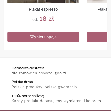
Plakat espresso
Plakat 
18
zł
od:
Wybierz opcje
Darmowa dostawa
dla zamówień powyżej 500 zł
Polska firma
Polskie produkty, polska gwarancja
100% personalizacji
Każdy produkt dopasujemy wymiarem i kolorem