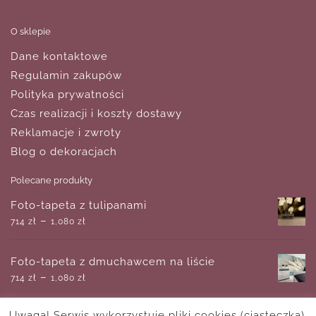
O sklepie
Dane kontaktowe
Regulamin zakupów
Polityka prywatności
Czas realizacji i koszty dostawy
Reklamacje i zwroty
Blog o dekoracjach
Polecane produkty
Foto-tapeta z tulipanami
–
714
zł
1,080
zł
Foto-tapeta z dmuchawcem na liście
–
714
zł
1,080
zł
Uwaga! Serwis wykorzystuje pliki cookies (ciasteczka).