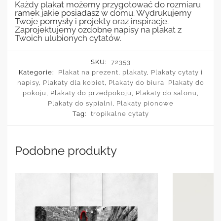
Każdy plakat możemy przygotować do rozmiaru
ramek jakie posiadasz w domu. Wydrukujemy
Twoje pomysły i projekty oraz inspiracje.
Zaprojektujemy ozdobne napisy na plakat z
Twoich ulubionych cytatów.
SKU:
72353
Kategorie:
Plakat na prezent
,
plakaty
,
Plakaty cytaty i
napisy
,
Plakaty dla kobiet
,
Plakaty do biura
,
Plakaty do
pokoju
,
Plakaty do przedpokoju
,
Plakaty do salonu
,
Plakaty do sypialni
,
Plakaty pionowe
Tag:
tropikalne cytaty
Podobne produkty