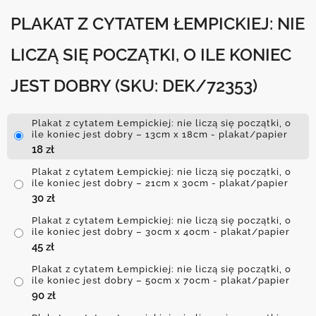
PLAKAT Z CYTATEM ŁEMPICKIEJ: NIE
LICZĄ SIĘ POCZĄTKI, O ILE KONIEC
JEST DOBRY
(SKU: DEK/72353)
Plakat z cytatem Łempickiej: nie liczą się początki, o
ile koniec jest dobry – 13cm x 18cm - plakat/papier
18
zł
Plakat z cytatem Łempickiej: nie liczą się początki, o
ile koniec jest dobry – 21cm x 30cm - plakat/papier
30
zł
Plakat z cytatem Łempickiej: nie liczą się początki, o
ile koniec jest dobry – 30cm x 40cm - plakat/papier
45
zł
Plakat z cytatem Łempickiej: nie liczą się początki, o
ile koniec jest dobry – 50cm x 70cm - plakat/papier
90
zł