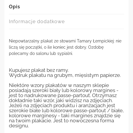
Opis
Informacje dodatkowe
Niepowtarzalny plakat ze słowami Tamary Łempickiej: nie
liczą się początki, o ile koniec jest dobry. Ozdobę
polecamy do salonu lub sypialni.
Kupujesz plakat bez ramy.
Wydruk plakatu na grubym, mięsistym papierze.
Niektóre wzory plakatów w naszym sklepie
posiadają szeroki biały lub kolorowy margines -
jest to nadrukowane passe-partout. Otrzymasz
dokładnie taki wzór, jaki widzisz na zdjęciach.
Jeżeli na zdjęciach produktu i aranżacjach jest
szerokie białe lub kolorowe passe-partout / białe,
kolorowe marginesy - taki margines znajdzie się
na twoim plakacie. Jest to nowoczesna forma
designu.