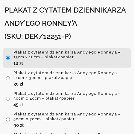
PLAKAT Z CYTATEM DZIENNIKARZA
ANDY’EGO RONNEY’A
(SKU: DEK/12251-P)
Plakat z cytatem dziennikarza Andy’ego Ronney’a –
13cm x 18cm - plakat/papier
18
zł
Plakat z cytatem dziennikarza Andy’ego Ronney’a –
21cm x 30cm - plakat/papier
30
zł
Plakat z cytatem dziennikarza Andy’ego Ronney’a –
30cm x 40cm - plakat/papier
45
zł
Plakat z cytatem dziennikarza Andy’ego Ronney’a –
50cm x 70cm - plakat/papier
90
zł