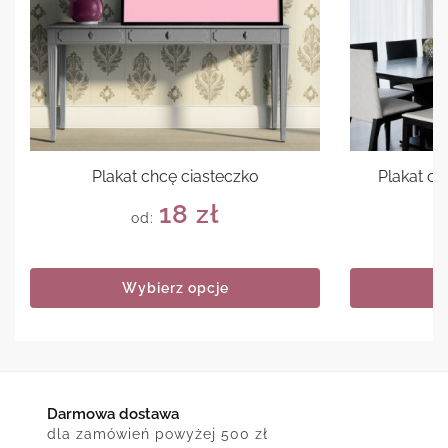
Plakat chcę ciasteczko
Plakat cy
18
zł
od:
Wybierz opcje
Darmowa dostawa
dla zamówień powyżej 500 zł