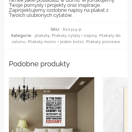
ramek jakie posiadasz w domu. Wydrukujemy
Twoje pomysły i projekty oraz inspiracje.
Zaprojektujemy ozdobne napisy na plakat z
Twoich ulubionych cytatów.
SKU:
620314-p
Kategorie:
plakaty
,
Plakaty cytaty i napisy
,
Plakaty do
salonu
,
Plakaty mono + jeden kolor
,
Plakaty pionowe
Podobne produkty