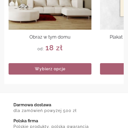
Obraz w tym domu
Plakat 
18
zł
od:
Wybierz opcje
Darmowa dostawa
dla zamówień powyżej 500 zł
Polska firma
Polskie produkty, polska gwarancja