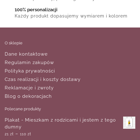
100% personalizacji
Każdy produkt dopasujemy wymiarem i kolorem
O sklepie
Dane kontaktowe
Regulamin zakupów
Polityka prywatności
Czas realizacji i koszty dostawy
Reklamacje i zwroty
Blog o dekoracjach
Polecane produkty
Plakat - Mieszkam z rodzicami i jestem z tego
dumny
–
21
zł
110
zł