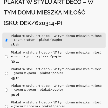
PLAKAT W STYLU ART DECO – W
TYM DOMU MIESZKA MIŁOŚĆ
(SKU: DEK/620314-P)
Plakat w stylu art deco - W tym domu mieszka miłość
– 13cm x 18cm - plakat/papier
18
zł
Plakat w stylu art deco - W tym domu mieszka miłość
– 21cm x 30cm - plakat/papier
30
zł
Plakat w stylu art deco - W tym domu mieszka miłość
– 30cm x 40cm - plakat/papier
45
zł
Plakat w stylu art deco - W tym domu mieszka miłość
– 50cm x 70cm - plakat/papier
90
zł
Plakat w stylu art deco - W tym domu mieszka miłość
– 70cm x 100cm - plakat/papier