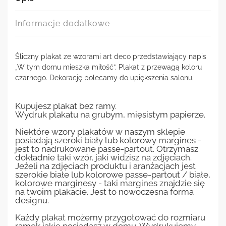
Informacje dodatkowe
Śliczny plakat ze wzorami art deco przedstawiający napis
„W tym domu mieszka miłość”. Plakat z przewagą koloru
czarnego. Dekorację polecamy do upiększenia salonu.
Kupujesz plakat bez ramy.
Wydruk plakatu na grubym, mięsistym papierze.
Niektóre wzory plakatów w naszym sklepie
posiadają szeroki biały lub kolorowy margines -
jest to nadrukowane passe-partout. Otrzymasz
dokładnie taki wzór, jaki widzisz na zdjęciach.
Jeżeli na zdjęciach produktu i aranżacjach jest
szerokie białe lub kolorowe passe-partout / białe,
kolorowe marginesy - taki margines znajdzie się
na twoim plakacie. Jest to nowoczesna forma
designu.
Każdy plakat możemy przygotować do rozmiaru