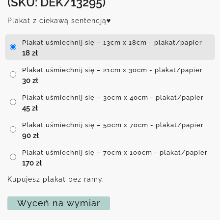
(SKU: DEK/13295)
Plakat z ciekawą sentencją♥
Plakat uśmiechnij się – 13cm x 18cm - plakat/papier
18
zł
Plakat uśmiechnij się – 21cm x 30cm - plakat/papier
30
zł
Plakat uśmiechnij się – 30cm x 40cm - plakat/papier
45
zł
Plakat uśmiechnij się – 50cm x 70cm - plakat/papier
90
zł
Plakat uśmiechnij się – 70cm x 100cm - plakat/papier
170
zł
Kupujesz plakat bez ramy.
Wyceń na wymiar