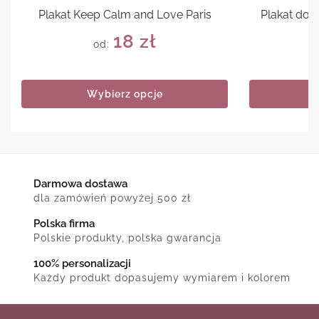
Plakat Keep Calm and Love Paris
Plakat do 
18
zł
od:
Wybierz opcje
Darmowa dostawa
dla zamówień powyżej 500 zł
Polska firma
Polskie produkty, polska gwarancja
100% personalizacji
Każdy produkt dopasujemy wymiarem i kolorem