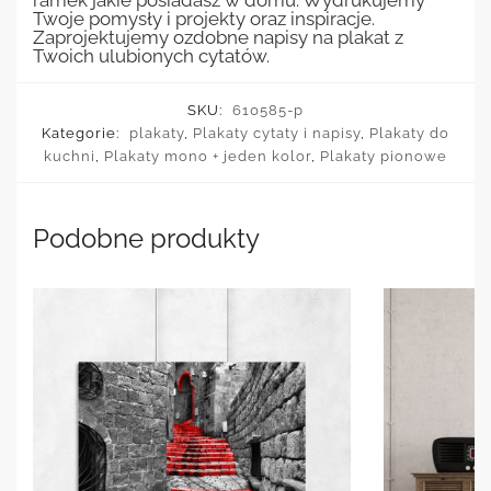
ramek jakie posiadasz w domu. Wydrukujemy
Twoje pomysły i projekty oraz inspiracje.
Zaprojektujemy ozdobne napisy na plakat z
Twoich ulubionych cytatów.
SKU:
610585-p
Kategorie:
plakaty
,
Plakaty cytaty i napisy
,
Plakaty do
kuchni
,
Plakaty mono + jeden kolor
,
Plakaty pionowe
Podobne produkty