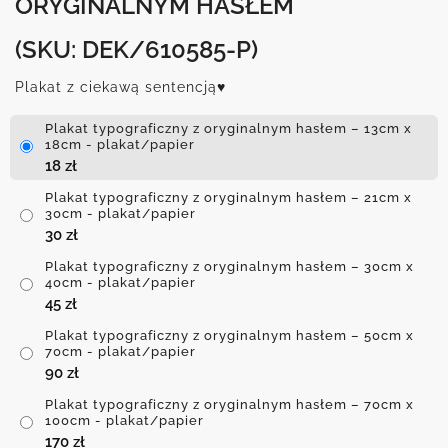
ORYGINALNYM HASŁEM
(SKU: DEK/610585-P)
Plakat z ciekawą sentencją♥
Plakat typograficzny z oryginalnym hasłem – 13cm x
18cm - plakat/papier
18
zł
Plakat typograficzny z oryginalnym hasłem – 21cm x
30cm - plakat/papier
30
zł
Plakat typograficzny z oryginalnym hasłem – 30cm x
40cm - plakat/papier
45
zł
Plakat typograficzny z oryginalnym hasłem – 50cm x
70cm - plakat/papier
90
zł
Plakat typograficzny z oryginalnym hasłem – 70cm x
100cm - plakat/papier
170
zł