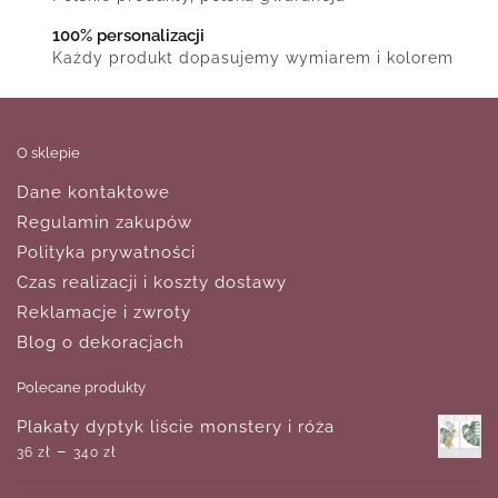
100% personalizacji
Każdy produkt dopasujemy wymiarem i kolorem
O sklepie
Dane kontaktowe
Regulamin zakupów
Polityka prywatności
Czas realizacji i koszty dostawy
Reklamacje i zwroty
Blog o dekoracjach
Polecane produkty
Plakaty dyptyk liście monstery i róża
–
36
zł
340
zł