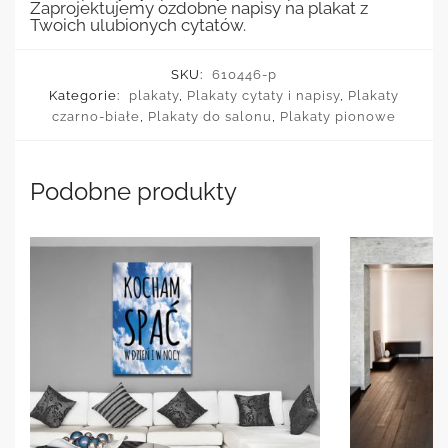
Zaprojektujemy ozdobne napisy na plakat z
Twoich ulubionych cytatów.
SKU:
610446-p
Kategorie:
plakaty
,
Plakaty cytaty i napisy
,
Plakaty
czarno-białe
,
Plakaty do salonu
,
Plakaty pionowe
Podobne produkty