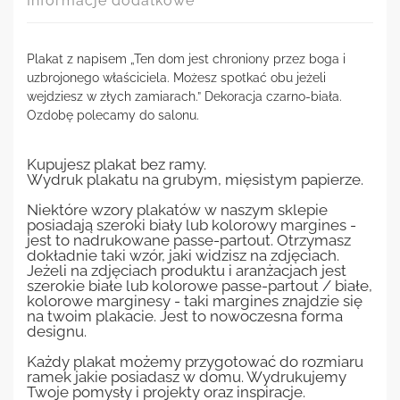
Informacje dodatkowe
Plakat z napisem „Ten dom jest chroniony przez boga i
uzbrojonego właściciela. Możesz spotkać obu jeżeli
wejdziesz w złych zamiarach.” Dekoracja czarno-biała.
Ozdobę polecamy do salonu.
Kupujesz plakat bez ramy.
Wydruk plakatu na grubym, mięsistym papierze.
Niektóre wzory plakatów w naszym sklepie
posiadają szeroki biały lub kolorowy margines -
jest to nadrukowane passe-partout. Otrzymasz
dokładnie taki wzór, jaki widzisz na zdjęciach.
Jeżeli na zdjęciach produktu i aranżacjach jest
szerokie białe lub kolorowe passe-partout / białe,
kolorowe marginesy - taki margines znajdzie się
na twoim plakacie. Jest to nowoczesna forma
designu.
Każdy plakat możemy przygotować do rozmiaru
ramek jakie posiadasz w domu. Wydrukujemy
Twoje pomysły i projekty oraz inspiracje.