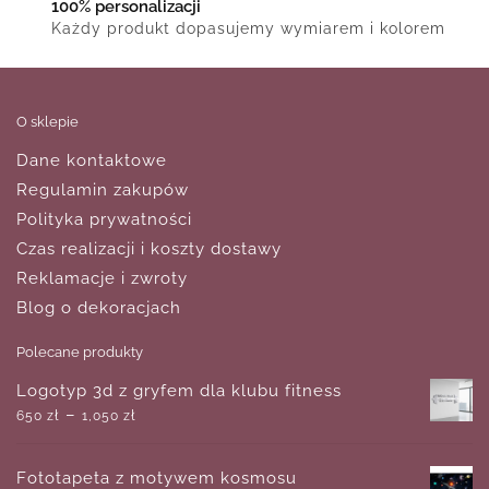
100% personalizacji
Każdy produkt dopasujemy wymiarem i kolorem
O sklepie
Dane kontaktowe
Regulamin zakupów
Polityka prywatności
Czas realizacji i koszty dostawy
Reklamacje i zwroty
Blog o dekoracjach
Polecane produkty
Logotyp 3d z gryfem dla klubu fitness
–
650
zł
1,050
zł
Fototapeta z motywem kosmosu