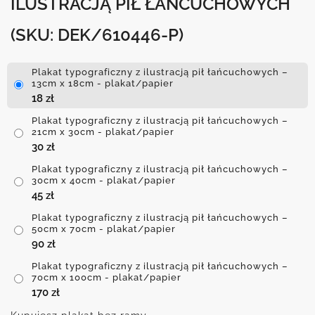
ILUSTRACJĄ PIŁ ŁAŃCUCHOWYCH
(SKU: DEK/610446-P)
Plakat typograficzny z ilustracją pił łańcuchowych –
13cm x 18cm - plakat/papier
18
zł
Plakat typograficzny z ilustracją pił łańcuchowych –
21cm x 30cm - plakat/papier
30
zł
Plakat typograficzny z ilustracją pił łańcuchowych –
30cm x 40cm - plakat/papier
45
zł
Plakat typograficzny z ilustracją pił łańcuchowych –
50cm x 70cm - plakat/papier
90
zł
Plakat typograficzny z ilustracją pił łańcuchowych –
70cm x 100cm - plakat/papier
170
zł