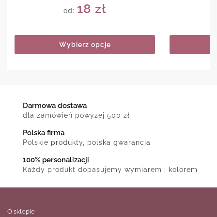
18
zł
od:
Wybierz opcje
Darmowa dostawa
dla zamówień powyżej 500 zł
Polska firma
Polskie produkty, polska gwarancja
100% personalizacji
Każdy produkt dopasujemy wymiarem i kolorem
O sklepie