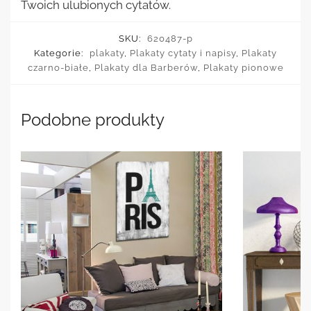
Twoich ulubionych cytatów.
SKU:
620487-p
Kategorie:
plakaty
,
Plakaty cytaty i napisy
,
Plakaty
czarno-białe
,
Plakaty dla Barberów
,
Plakaty pionowe
Podobne produkty