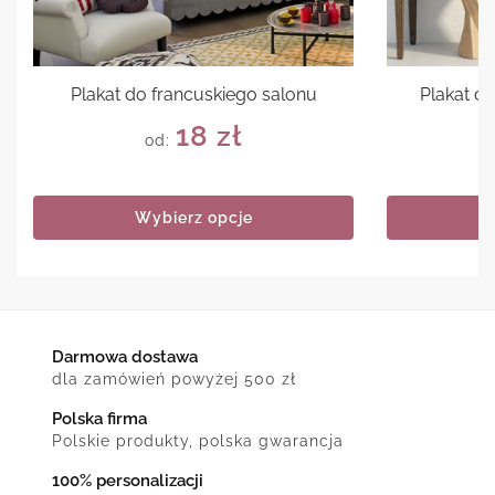
Plakat do francuskiego salonu
Plakat cz
18
zł
od:
Wybierz opcje
Darmowa dostawa
dla zamówień powyżej 500 zł
Polska firma
Polskie produkty, polska gwarancja
100% personalizacji