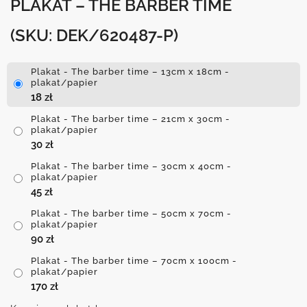
PLAKAT – THE BARBER TIME
(SKU: DEK/620487-P)
Plakat - The barber time – 13cm x 18cm -
plakat/papier
18
zł
Plakat - The barber time – 21cm x 30cm -
plakat/papier
30
zł
Plakat - The barber time – 30cm x 40cm -
plakat/papier
45
zł
Plakat - The barber time – 50cm x 70cm -
plakat/papier
90
zł
Plakat - The barber time – 70cm x 100cm -
plakat/papier
170
zł