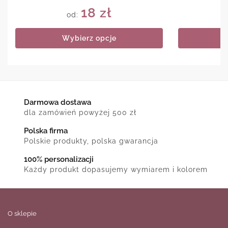
18
zł
od:
Wybierz opcje
Darmowa dostawa
dla zamówień powyżej 500 zł
Polska firma
Polskie produkty, polska gwarancja
100% personalizacji
Każdy produkt dopasujemy wymiarem i kolorem
O sklepie