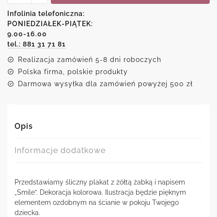
-
Smile
Infolinia telefoniczna:
PONIEDZIAŁEK-PIĄTEK:
9.00-16.00
tel.: 881 31 71 81
Realizacja zamówień 5-8 dni roboczych
Polska firma, polskie produkty
Darmowa wysyłka dla zamówień powyżej 500 zł
Opis
Informacje dodatkowe
Przedstawiamy śliczny plakat z żółtą żabką i napisem
„Smile”. Dekoracja kolorowa. Ilustracja będzie pięknym
elementem ozdobnym na ścianie w pokoju Twojego
dziecka.