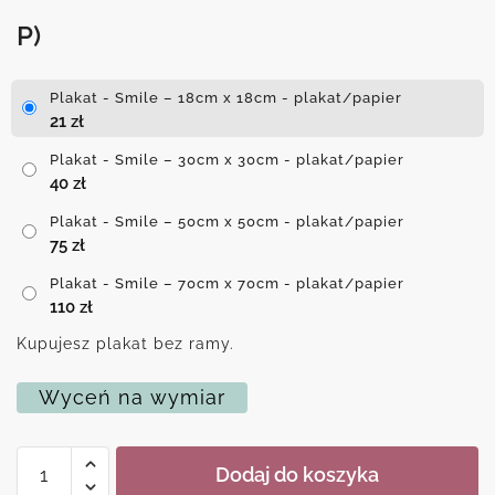
P)
Plakat - Smile – 18cm x 18cm - plakat/papier
21
zł
Plakat - Smile – 30cm x 30cm - plakat/papier
40
zł
Plakat - Smile – 50cm x 50cm - plakat/papier
75
zł
Plakat - Smile – 70cm x 70cm - plakat/papier
110
zł
Kupujesz plakat bez ramy.
Wyceń na wymiar
ilość
Dodaj do koszyka
Plakat