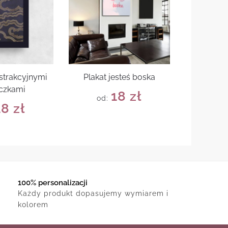
bstrakcyjnymi
Plakat jesteś boska
czkami
18
zł
od:
18
zł
100% personalizacji
Każdy produkt dopasujemy wymiarem i
kolorem