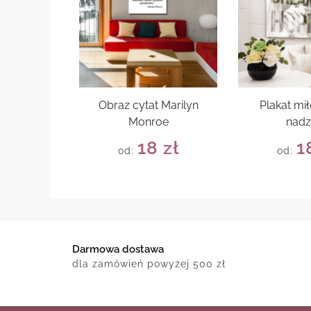
Obraz cytat Marilyn
Plakat mił
Monroe
nadz
18
zł
1
od:
od:
Darmowa dostawa
dla zamówień powyżej 500 zł