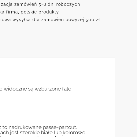
izacja zamówień 5-8 dni roboczych
ka firma, polskie produkty
owa wysyłka dla zamówień powyżej 500 zł
ie widoczne są wzburzone fale
st to nadrukowane passe-partout.
jach jest szerokie białe lub kolorowe