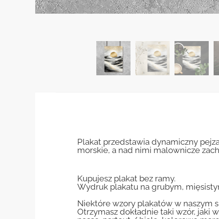
Plakat przedstawia dynamiczny pejz
morskie, a nad nimi malownicze zacho
Kupujesz plakat bez ramy.
Wydruk plakatu na grubym, mięsisty
Niektóre wzory plakatów w naszym sk
Otrzymasz dokładnie taki wzór, jaki w