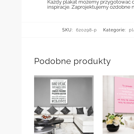
Każdy plakat możemy przygotować do
inspiracje. Zaprojektujemy ozdobne n
SKU:
620298-p
Kategorie:
pl
Podobne produkty