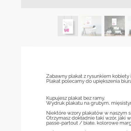
Zabawny plakat z rysunkiem kobiety 
Plakat polecamy do upiększenia biur
Kupujesz plakat bez ramy.
Wydruk plakatu na grubym, mięsisty
Niektóre wzory plakatów w naszym sk
Otrzymasz dokładnie taki wzór, jaki w
passe-partout / białe, kolorowe marg