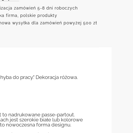
izacja zamówień 5-8 dni roboczych
ka firma, polskie produkty
owa wysyłka dla zamówień powyżej 500 zł
hyba do pracy.” Dekoracja różowa.
st to nadrukowane passe-partout.
jach jest szerokie białe lub kolorowe
st to nowoczesna forma designu.