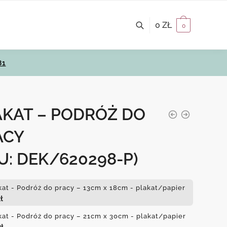
0
ZŁ
0
81
AKAT – PODRÓŻ DO
ACY
U: DEK/620298-P)
kat - Podróż do pracy – 13cm x 18cm - plakat/papier
ł
kat - Podróż do pracy – 21cm x 30cm - plakat/papier
zł