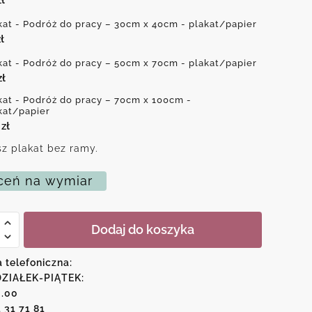
kat - Podróż do pracy – 30cm x 40cm - plakat/papier
ł
kat - Podróż do pracy – 50cm x 70cm - plakat/papier
zł
kat - Podróż do pracy – 70cm x 100cm -
kat/papier
0
zł
z plakat bez ramy.
eń na wymiar
Dodaj do koszyka
a telefoniczna:
ZIAŁEK-PIĄTEK:
6.00
1 31 71 81