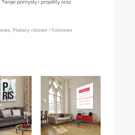
woje pomysły i projekty oraz
onowe
,
Plakaty różowe i fioletowe