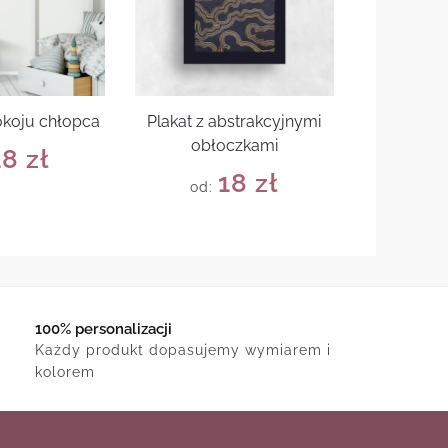
okoju chłopca
Plakat z abstrakcyjnymi
obłoczkami
18
zł
18
zł
od:
100% personalizacji
Każdy produkt dopasujemy wymiarem i
kolorem