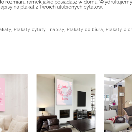
 rozmiaru ramek jakie posiadasz w domu. Wydrukujemy T
apisy na plakat z Twoich ulubionych cytatów.
akaty
,
Plakaty cytaty i napisy
,
Plakaty do biura
,
Plakaty pi