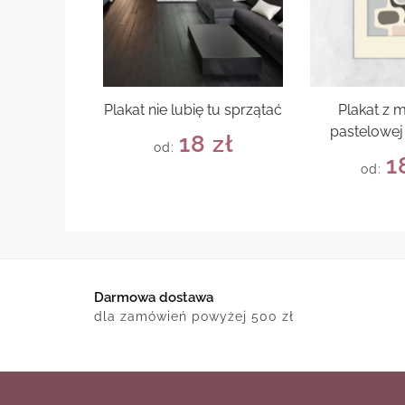
Plakat nie lubię tu sprzątać
Plakat z
pastelowej 
18
zł
od:
1
od:
Darmowa dostawa
dla zamówień powyżej 500 zł