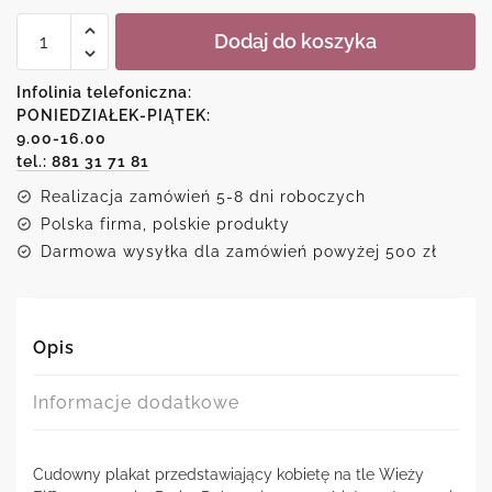
ilość
Dodaj do koszyka
Plakat
-
Paris
Infolinia telefoniczna:
PONIEDZIAŁEK-PIĄTEK:
9.00-16.00
tel.: 881 31 71 81
Realizacja zamówień 5-8 dni roboczych
Polska firma, polskie produkty
Darmowa wysyłka dla zamówień powyżej 500 zł
Opis
Informacje dodatkowe
Cudowny plakat przedstawiający kobietę na tle Wieży