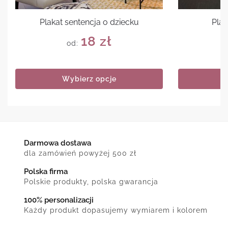
Plakat sentencja o dziecku
Plak
18
zł
od:
Wybierz opcje
Darmowa dostawa
dla zamówień powyżej 500 zł
Polska firma
Polskie produkty, polska gwarancja
100% personalizacji
Każdy produkt dopasujemy wymiarem i kolorem