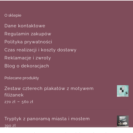
O sklepie
Dane kontaktowe
Regulamin zakupów
Polityka prywatności
Czas realizacji i koszty dostawy
Reklamacje i zwroty
Blog o dekoracjach
Polecane produkty
Zestaw czterech plakatów z motywem
filiżanek
–
270
zł
560
zł
Tryptyk z panoramą miasta i mostem
390
zł