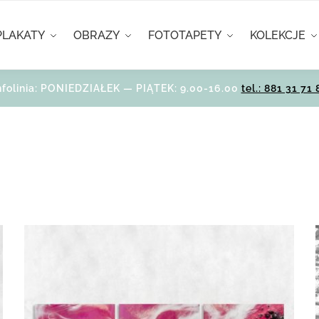
PLAKATY
OBRAZY
FOTOTAPETY
KOLEKCJE
nfolinia: PONIEDZIAŁEK — PIĄTEK: 9.00-16.00
tel.: 881 31 71 