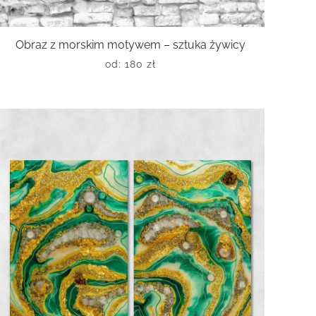
Obraz z morskim motywem – sztuka żywicy
od:
180
zł