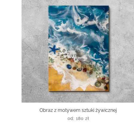
Obraz z motywem sztuki żywicznej
od:
180
zł