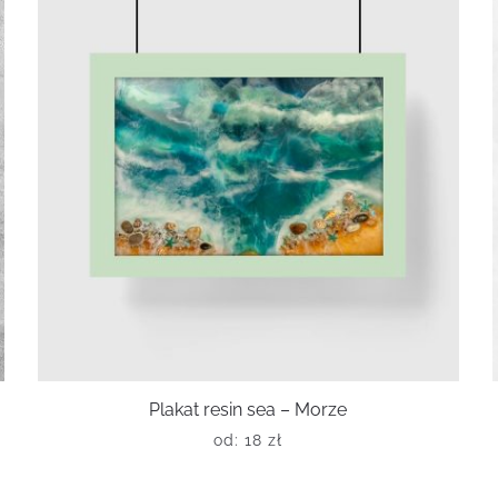
Plakat resin sea – Morze
od:
18
zł