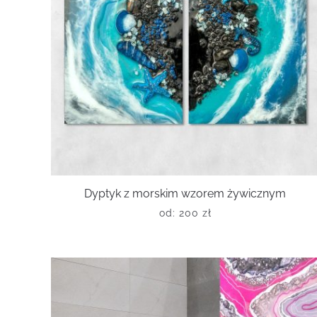
Dyptyk z morskim wzorem żywicznym
od:
200
zł