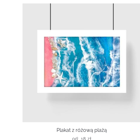
Plakat z różową plażą
od:
18
zł