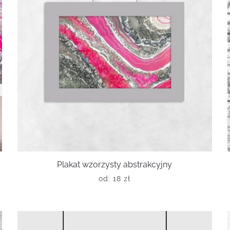
Plakat wzorzysty abstrakcyjny
od:
18
zł