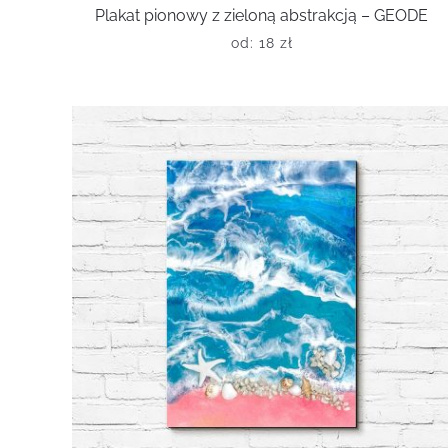
Plakat pionowy z zieloną abstrakcją – GEODE
od:
18
zł