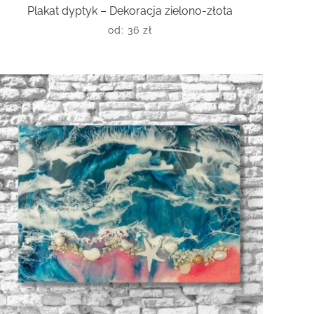
Plakat dyptyk – Dekoracja zielono-złota
od:
36
zł