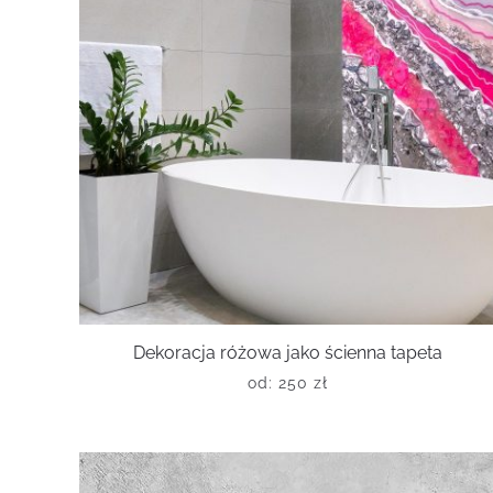
Dekoracja różowa jako ścienna tapeta
od:
250
zł