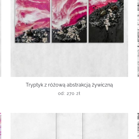
Tryptyk z różową abstrakcją żywiczną
od:
270
zł