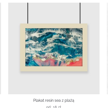
Plakat resin sea z plażą
od:
18
zł