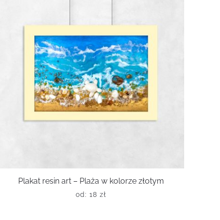
Plakat resin art – Plaża w kolorze złotym
od:
18
zł