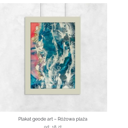
Plakat geode art – Różowa plaża
od:
18
zł