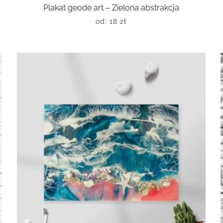
Plakat geode art – Zielona abstrakcja
od:
18
zł