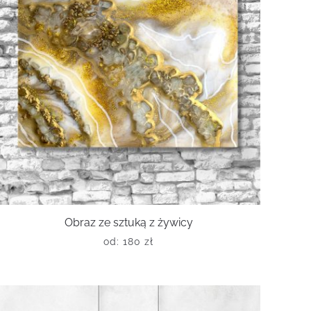
Obraz ze sztuką z żywicy
od:
180
zł