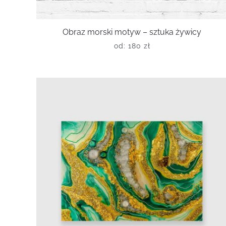
Obraz morski motyw – sztuka żywicy
od:
180
zł