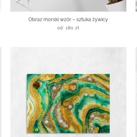
Obraz morski wzór – sztuka żywicy
od:
180
zł