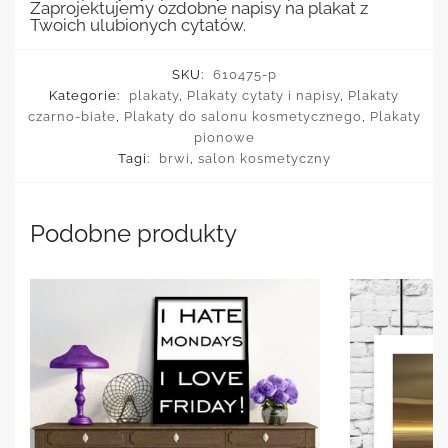
Zaprojektujemy ozdobne napisy na plakat z
Twoich ulubionych cytatów.
SKU:
610475-p
Kategorie:
plakaty
,
Plakaty cytaty i napisy
,
Plakaty
czarno-białe
,
Plakaty do salonu kosmetycznego
,
Plakaty
pionowe
Tagi:
brwi
,
salon kosmetyczny
Podobne produkty