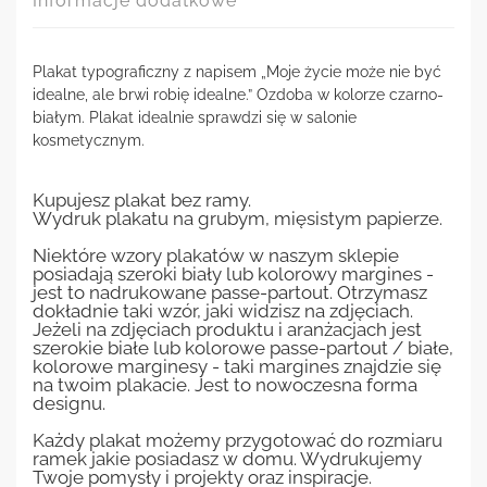
Informacje dodatkowe
Plakat typograficzny z napisem „Moje życie może nie być
idealne, ale brwi robię idealne.” Ozdoba w kolorze czarno-
białym. Plakat idealnie sprawdzi się w salonie
kosmetycznym.
Kupujesz plakat bez ramy.
Wydruk plakatu na grubym, mięsistym papierze.
Niektóre wzory plakatów w naszym sklepie
posiadają szeroki biały lub kolorowy margines -
jest to nadrukowane passe-partout. Otrzymasz
dokładnie taki wzór, jaki widzisz na zdjęciach.
Jeżeli na zdjęciach produktu i aranżacjach jest
szerokie białe lub kolorowe passe-partout / białe,
kolorowe marginesy - taki margines znajdzie się
na twoim plakacie. Jest to nowoczesna forma
designu.
Każdy plakat możemy przygotować do rozmiaru
ramek jakie posiadasz w domu. Wydrukujemy
Twoje pomysły i projekty oraz inspiracje.