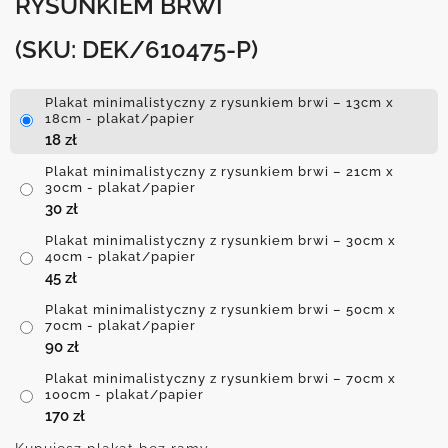
RYSUNKIEM BRWI
(SKU: DEK/610475-P)
Plakat minimalistyczny z rysunkiem brwi – 13cm x
18cm - plakat/papier
18
zł
Plakat minimalistyczny z rysunkiem brwi – 21cm x
30cm - plakat/papier
30
zł
Plakat minimalistyczny z rysunkiem brwi – 30cm x
40cm - plakat/papier
45
zł
Plakat minimalistyczny z rysunkiem brwi – 50cm x
70cm - plakat/papier
90
zł
Plakat minimalistyczny z rysunkiem brwi – 70cm x
100cm - plakat/papier
170
zł