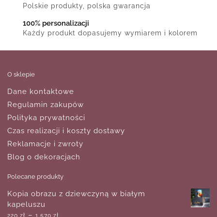
Polskie produkty, polska gwarancja
100% personalizacji
Każdy produkt dopasujemy wymiarem i kolorem
O sklepie
Dane kontaktowe
Regulamin zakupów
Polityka prywatności
Czas realizacji i koszty dostawy
Reklamacje i zwroty
Blog o dekoracjach
Polecane produkty
Kopia obrazu z dziewczyną w białym
kapeluszu
–
220
zł
1,570
zł