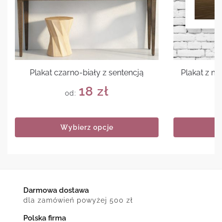
Plakat czarno-biały z sentencją
Plakat z 
18
zł
od:
Wybierz opcje
Darmowa dostawa
dla zamówień powyżej 500 zł
Polska firma