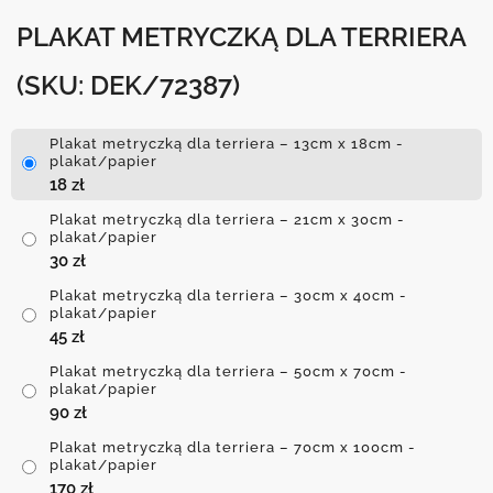
PLAKAT METRYCZKĄ DLA TERRIERA
(SKU: DEK/72387)
Plakat metryczką dla terriera – 13cm x 18cm -
plakat/papier
18
zł
Plakat metryczką dla terriera – 21cm x 30cm -
plakat/papier
30
zł
Plakat metryczką dla terriera – 30cm x 40cm -
plakat/papier
45
zł
Plakat metryczką dla terriera – 50cm x 70cm -
plakat/papier
90
zł
Plakat metryczką dla terriera – 70cm x 100cm -
plakat/papier
170
zł