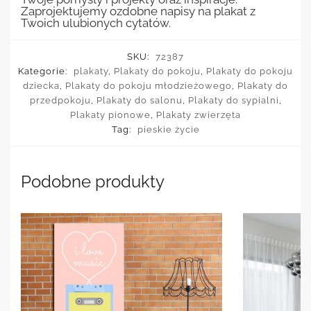
Zaprojektujemy ozdobne napisy na plakat z
Twoich ulubionych cytatów.
SKU:
72387
Kategorie:
plakaty
,
Plakaty do pokoju
,
Plakaty do pokoju
dziecka
,
Plakaty do pokoju młodzieżowego
,
Plakaty do
przedpokoju
,
Plakaty do salonu
,
Plakaty do sypialni
,
Plakaty pionowe
,
Plakaty zwierzęta
Tag:
pieskie życie
Podobne produkty