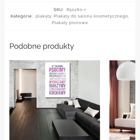
SKU:
850160-r
Kategorie:
plakaty
,
Plakaty do salonu kosmetycznego
,
Plakaty pionowe
Podobne produkty