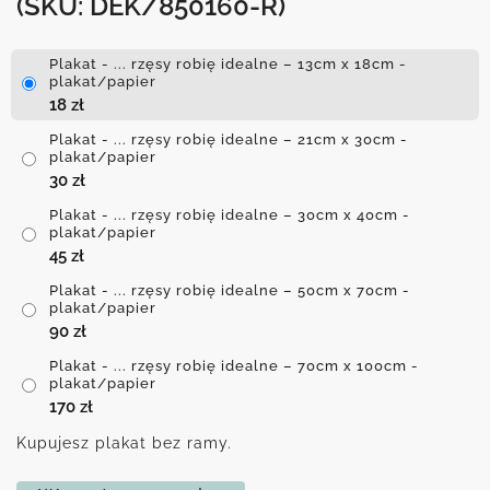
(SKU: DEK/850160-R)
Plakat - ... rzęsy robię idealne – 13cm x 18cm -
plakat/papier
18
zł
Plakat - ... rzęsy robię idealne – 21cm x 30cm -
plakat/papier
30
zł
Plakat - ... rzęsy robię idealne – 30cm x 40cm -
plakat/papier
45
zł
Plakat - ... rzęsy robię idealne – 50cm x 70cm -
plakat/papier
90
zł
Plakat - ... rzęsy robię idealne – 70cm x 100cm -
plakat/papier
170
zł
Kupujesz plakat bez ramy.