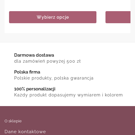
Wybierz opcje
Darmowa dostawa
dla zamówień powyżej 500 zł
Polska firma
Polskie produkty, polska gwarancja
100% personalizacji
Każdy produkt dopasujemy wymiarem i kolorem
O sklepie
Dane kontaktowe