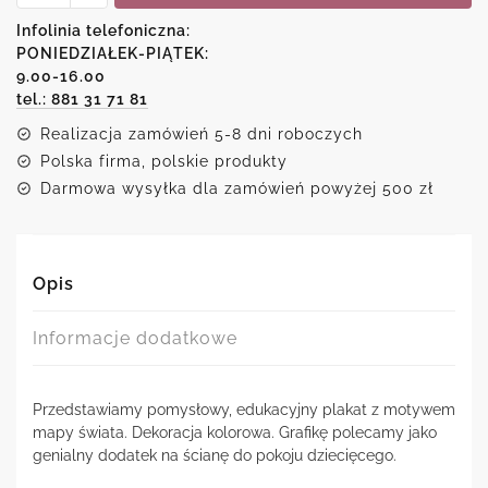
-
Mapa
Infolinia telefoniczna:
świata
PONIEDZIAŁEK-PIĄTEK:
9.00-16.00
tel.: 881 31 71 81
Realizacja zamówień 5-8 dni roboczych
Polska firma, polskie produkty
Darmowa wysyłka dla zamówień powyżej 500 zł
Opis
Informacje dodatkowe
Przedstawiamy pomysłowy, edukacyjny plakat z motywem
mapy świata. Dekoracja kolorowa. Grafikę polecamy jako
genialny dodatek na ścianę do pokoju dziecięcego.