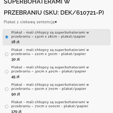
SUPERBOHATERAMI W
PRZEBRANIU
(SKU: DEK/610721-P)
Plakat z ciekawą sentencją♥
Plakat - mali chłopcy są superbohaterami w
przebraniu – 13cm x 18cm - plakat/papier
18
zł
Plakat - mali chłopcy są superbohaterami w
przebraniu – 21cm x 30cm - plakat/papier
30
zł
Plakat - mali chłopcy są superbohaterami w
przebraniu – 30cm x 40cm - plakat/papier
45
zł
Plakat - mali chłopcy są superbohaterami w
przebraniu – 50cm x 70cm - plakat/papier
90
zł
Plakat - mali chłopcy są superbohaterami w
przebraniu – 70cm x 100cm - plakat/papier
170
zł