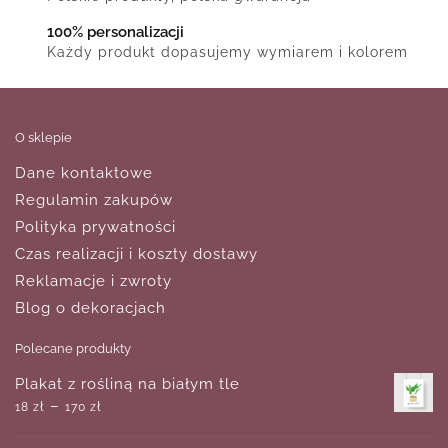
100% personalizacji
Każdy produkt dopasujemy wymiarem i kolorem
O sklepie
Dane kontaktowe
Regulamin zakupów
Polityka prywatności
Czas realizacji i koszty dostawy
Reklamacje i zwroty
Blog o dekoracjach
Polecane produkty
Plakat z rośliną na białym tle
–
18
zł
170
zł