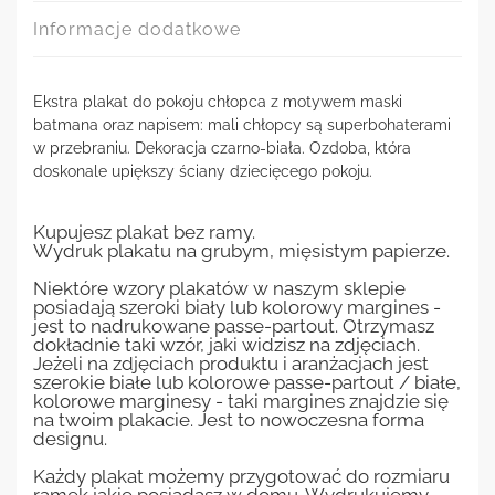
Informacje dodatkowe
Ekstra plakat do pokoju chłopca z motywem maski
batmana oraz napisem: mali chłopcy są superbohaterami
w przebraniu. Dekoracja czarno-biała. Ozdoba, która
doskonale upiększy ściany dziecięcego pokoju.
Kupujesz plakat bez ramy.
Wydruk plakatu na grubym, mięsistym papierze.
Niektóre wzory plakatów w naszym sklepie
posiadają szeroki biały lub kolorowy margines -
jest to nadrukowane passe-partout. Otrzymasz
dokładnie taki wzór, jaki widzisz na zdjęciach.
Jeżeli na zdjęciach produktu i aranżacjach jest
szerokie białe lub kolorowe passe-partout / białe,
kolorowe marginesy - taki margines znajdzie się
na twoim plakacie. Jest to nowoczesna forma
designu.
Każdy plakat możemy przygotować do rozmiaru