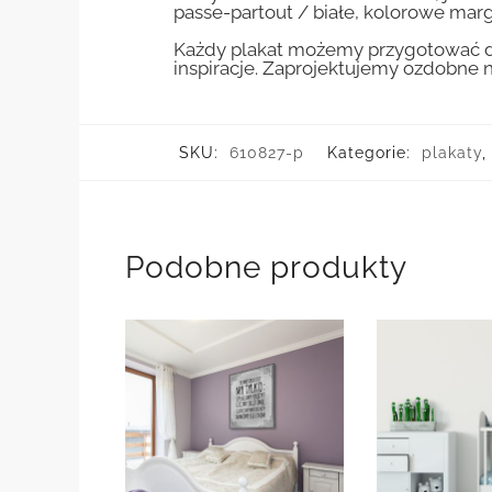
passe-partout / białe, kolorowe marg
Każdy plakat możemy przygotować do
inspiracje. Zaprojektujemy ozdobne n
SKU:
610827-p
Kategorie:
plakaty
,
Podobne produkty