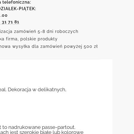
a telefoniczna:
ZIAŁEK-PIĄTEK:
6.00
1 31 71 81
izacja zamówień 5-8 dni roboczych
ka firma, polskie produkty
owa wysyłka dla zamówień powyżej 500 zł
al. Dekoracja w delikatnych,
st to nadrukowane passe-partout.
jach jest szerokie białe lub kolorowe