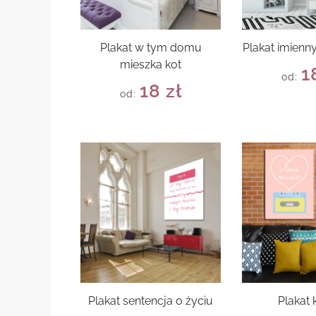
Plakat w tym domu
Plakat imienn
mieszka kot
1
od:
18
zł
od:
Plakat sentencja o życiu
Plakat 