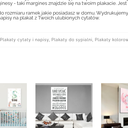
inesy - taki margines znajdzie się na twoim plakacie. Je
 rozmiaru ramek jakie posiadasz w domu. Wydrukujemy T
apisy na plakat z Twoich ulubionych cytatów.
Plakaty cytaty i napisy
,
Plakaty do sypialni
,
Plakaty koloro