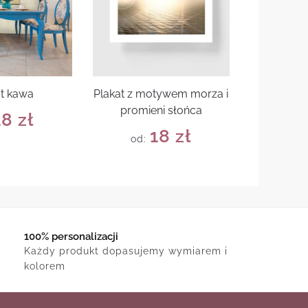
at kawa
Plakat z motywem morza i
promieni słońca
18
zł
18
zł
od:
100% personalizacji
Każdy produkt dopasujemy wymiarem i
kolorem