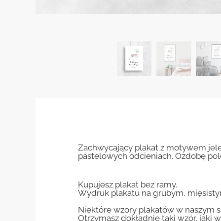
Zachwycający plakat z motywem jelen
pastelowych odcieniach. Ozdobę pole
Kupujesz plakat bez ramy.
Wydruk plakatu na grubym, mięsisty
Niektóre wzory plakatów w naszym sk
Otrzymasz dokładnie taki wzór, jaki w