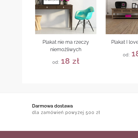
Plakat nie ma rzeczy
Plakat I lo
niemożliwych
1
od:
18
zł
od:
Darmowa dostawa
dla zamówień powyżej 500 zł