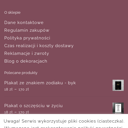
O sklepie
Dane kontaktowe
Regulamin zakupów
Polityka prywatności
Czas realizacji i koszty dostawy
Reklamacje i zwroty
Blog o dekoracjach
Polecane produkty
Plakat ze znakiem zodiaku - byk
–
18
zł
170
zł
Plakat o szczęściu w życiu
–
18
zł
170
zł
Uwaga! Serwis wykorzystuje pliki cookies (ciasteczka).