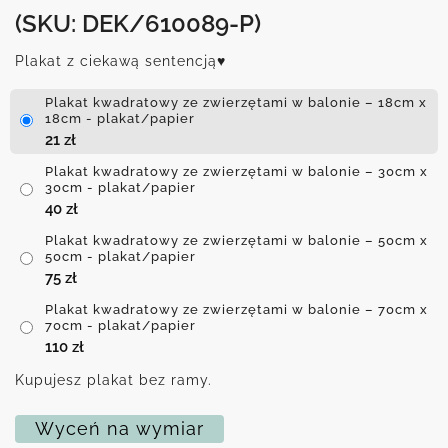
(SKU: DEK/610089-P)
Plakat z ciekawą sentencją♥
Plakat kwadratowy ze zwierzętami w balonie – 18cm x
18cm - plakat/papier
21
zł
Plakat kwadratowy ze zwierzętami w balonie – 30cm x
30cm - plakat/papier
40
zł
Plakat kwadratowy ze zwierzętami w balonie – 50cm x
50cm - plakat/papier
75
zł
Plakat kwadratowy ze zwierzętami w balonie – 70cm x
70cm - plakat/papier
110
zł
Kupujesz plakat bez ramy.
Wyceń na wymiar