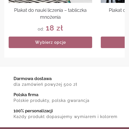
Plakat do nauki liczenia – tabliczka
Plakat cy
mnożenia
18
zł
od:
Wybierz opcje
Darmowa dostawa
dla zamówień powyżej 500 zł
Polska firma
Polskie produkty, polska gwarancja
100% personalizacji
Każdy produkt dopasujemy wymiarem i kolorem