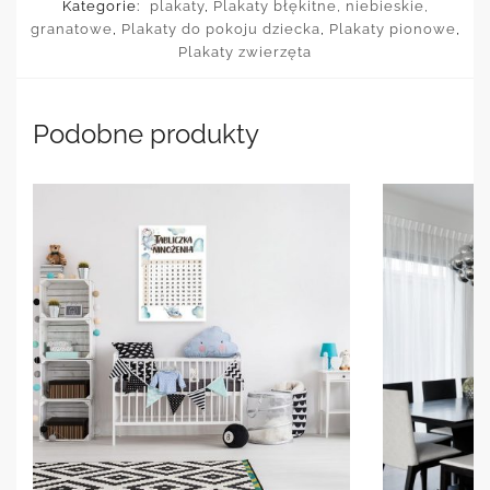
Kategorie:
plakaty
,
Plakaty błękitne, niebieskie,
granatowe
,
Plakaty do pokoju dziecka
,
Plakaty pionowe
,
Plakaty zwierzęta
Podobne produkty