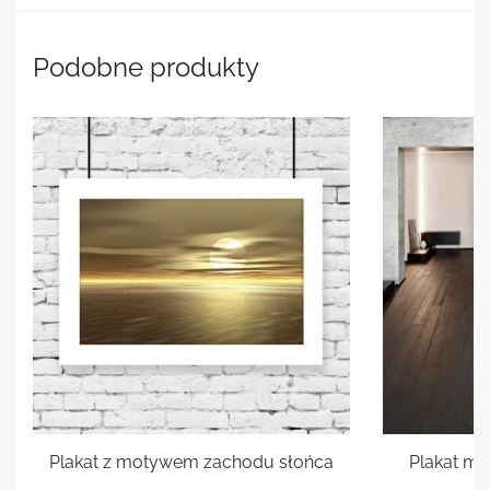
Podobne produkty
Plakat z motywem zachodu słońca
Plakat mo