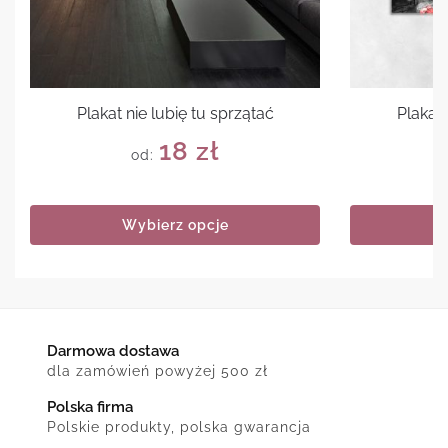
Plakat nie lubię tu sprzątać
Plakat
18
zł
od:
Wybierz opcje
Darmowa dostawa
dla zamówień powyżej 500 zł
Polska firma
Polskie produkty, polska gwarancja