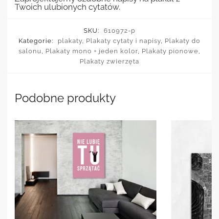
Twoich ulubionych cytatów.
SKU:
610972-p
Kategorie:
plakaty
,
Plakaty cytaty i napisy
,
Plakaty do
salonu
,
Plakaty mono + jeden kolor
,
Plakaty pionowe
,
Plakaty zwierzęta
Podobne produkty