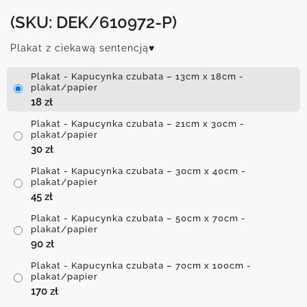
(SKU: DEK/610972-P)
Plakat z ciekawą sentencją♥
Plakat - Kapucynka czubata – 13cm x 18cm -
plakat/papier
18
zł
Plakat - Kapucynka czubata – 21cm x 30cm -
plakat/papier
30
zł
Plakat - Kapucynka czubata – 30cm x 40cm -
plakat/papier
45
zł
Plakat - Kapucynka czubata – 50cm x 70cm -
plakat/papier
90
zł
Plakat - Kapucynka czubata – 70cm x 100cm -
plakat/papier
170
zł