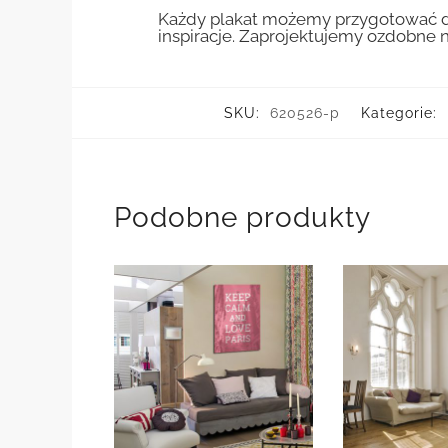
Każdy plakat możemy przygotować do
inspiracje. Zaprojektujemy ozdobne n
SKU:
620526-p
Kategorie:
Podobne produkty