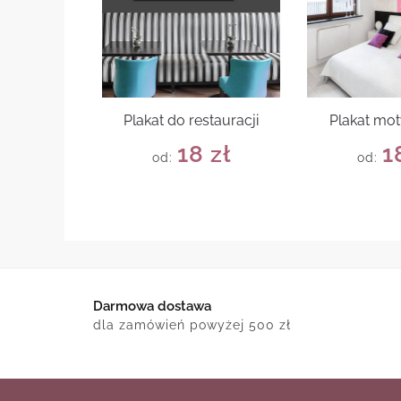
Plakat do restauracji
Plakat mo
18
zł
1
od:
od:
Darmowa dostawa
dla zamówień powyżej 500 zł