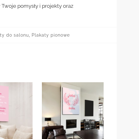
woje pomysły i projekty oraz
ty do salonu
,
Plakaty pionowe