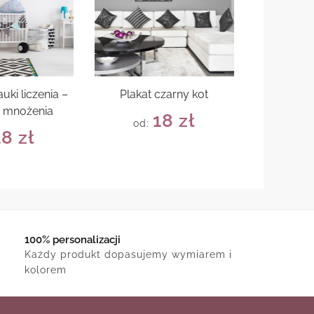
uki liczenia –
Plakat czarny kot
a mnożenia
18
zł
od:
18
zł
100% personalizacji
Każdy produkt dopasujemy wymiarem i
kolorem