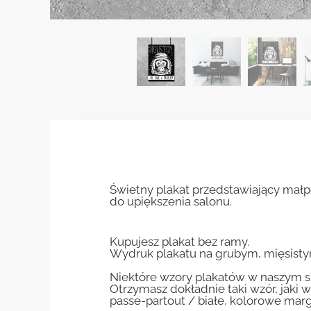
Świetny plakat przedstawiający małp
do upiększenia salonu.
Kupujesz plakat bez ramy.
Wydruk plakatu na grubym, mięsisty
Niektóre wzory plakatów w naszym sk
Otrzymasz dokładnie taki wzór, jaki w
passe-partout / białe, kolorowe marg