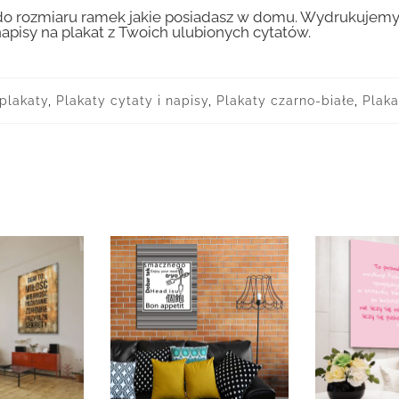
 rozmiaru ramek jakie posiadasz w domu. Wydrukujemy T
apisy na plakat z Twoich ulubionych cytatów.
plakaty
,
Plakaty cytaty i napisy
,
Plakaty czarno-białe
,
Plaka