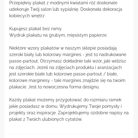
Przepiękny plakat z modnymi kwiatami róż doskonale
udekoruje Twój salon lub sypialnię. Doskonała dekoracja
kobiecych wnętrz
Kupujesz plakat bez ramy.
Wydruk plakatu na grubym, mięsistym papierze.
Niektóre wzory plakatów w naszym sklepie posiadają
szeroki biały lub kolorowy margines - jest to nadrukowane
passe-partout. Otrzymasz dokładnie taki wzór, jaki widzisz
na zdjęciach. Jeżeli na zdjęciach produktu i aranżacjach
jest szerokie białe lub kolorowe passe-partout / białe,
kolorowe marginesy - taki margines znajdzie się na twoim
plakacie. Jest to nowoczesna forma designu.
Każdy plakat możemy przygotować do rozmiaru ramek
jakie posiadasz w domu. Wydrukujemy Twoje pomysły i
projekty oraz inspiracje. Zaprojektujemy ozdobne napisy na
plakat z Twoich ulubionych cytatów.