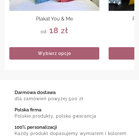
Plakat You & Me
Pl
18
zł
od:
Wybierz opcje
Darmowa dostawa
dla zamówień powyżej 500 zł
Polska firma
Polskie produkty, polska gwarancja
100% personalizacji
Każdy produkt dopasujemy wymiarem i kolorem