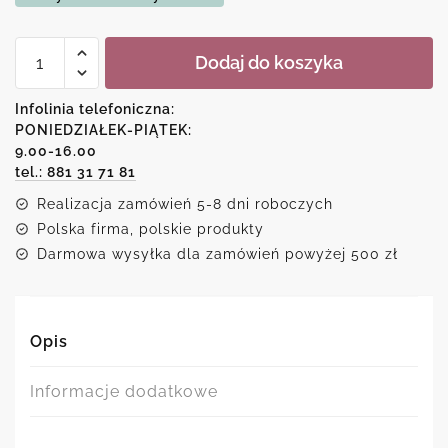
ilość
Dodaj do koszyka
Plakat-
herbaciane
róże
Infolinia telefoniczna:
PONIEDZIAŁEK-PIĄTEK:
9.00-16.00
tel.: 881 31 71 81
Realizacja zamówień 5-8 dni roboczych
Polska firma, polskie produkty
Darmowa wysyłka dla zamówień powyżej 500 zł
Opis
Informacje dodatkowe