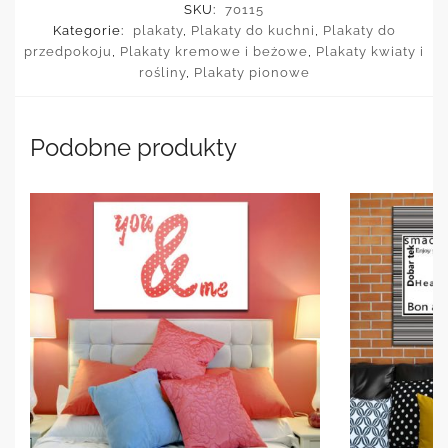
SKU:
70115
Kategorie:
plakaty
,
Plakaty do kuchni
,
Plakaty do
przedpokoju
,
Plakaty kremowe i beżowe
,
Plakaty kwiaty i
rośliny
,
Plakaty pionowe
Podobne produkty