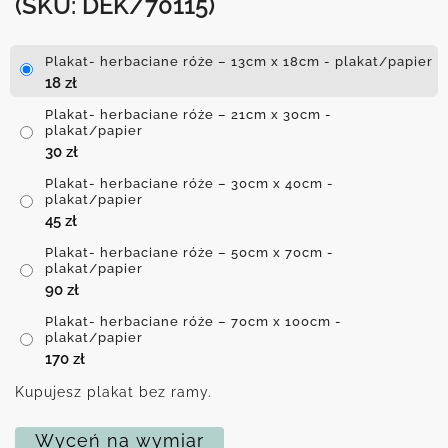
(SKU: DEK/70115)
Plakat- herbaciane róże – 13cm x 18cm - plakat/papier
18
zł
Plakat- herbaciane róże – 21cm x 30cm -
plakat/papier
30
zł
Plakat- herbaciane róże – 30cm x 40cm -
plakat/papier
45
zł
Plakat- herbaciane róże – 50cm x 70cm -
plakat/papier
90
zł
Plakat- herbaciane róże – 70cm x 100cm -
plakat/papier
170
zł
Kupujesz plakat bez ramy.
Wyceń na wymiar