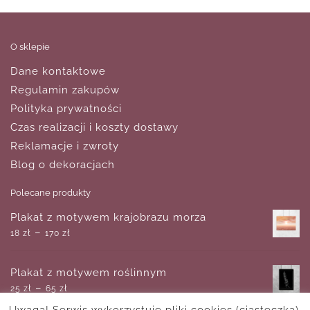
O sklepie
Dane kontaktowe
Regulamin zakupów
Polityka prywatności
Czas realizacji i koszty dostawy
Reklamacje i zwroty
Blog o dekoracjach
Polecane produkty
Plakat z motywem krajobrazu morza
–
18
zł
170
zł
Plakat z motywem roślinnym
–
25
zł
65
zł
Uwaga! Serwis wykorzystuje pliki cookies (ciasteczka).