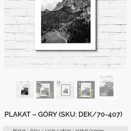
PLAKAT – GÓRY
(SKU: DEK/70-407)
Plakat - Góry – 13cm x 18cm - plakat/papier