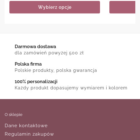
Wybierz opcje
Darmowa dostawa
dla zamówień powyżej 500 zł
Polska firma
Polskie produkty, polska gwarancja
100% personalizacji
Każdy produkt dopasujemy wymiarem i kolorem
O sklepie
Dane kontaktowe
Regulamin zakupów