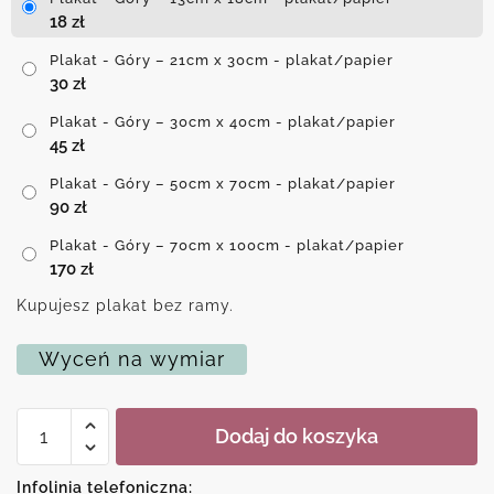
18
zł
Plakat - Góry – 21cm x 30cm - plakat/papier
30
zł
Plakat - Góry – 30cm x 40cm - plakat/papier
45
zł
Plakat - Góry – 50cm x 70cm - plakat/papier
90
zł
Plakat - Góry – 70cm x 100cm - plakat/papier
170
zł
Kupujesz plakat bez ramy.
Wyceń na wymiar
ilość
Dodaj do koszyka
Plakat
-
Góry
Infolinia telefoniczna: