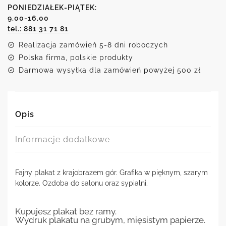
PONIEDZIAŁEK-PIĄTEK:
9.00-16.00
tel.: 881 31 71 81
Realizacja zamówień 5-8 dni roboczych
Polska firma, polskie produkty
Darmowa wysyłka dla zamówień powyżej 500 zł
Opis
Informacje dodatkowe
Fajny plakat z krajobrazem gór. Grafika w pięknym, szarym
kolorze. Ozdoba do salonu oraz sypialni.
Kupujesz plakat bez ramy.
Wydruk plakatu na grubym, mięsistym papierze.