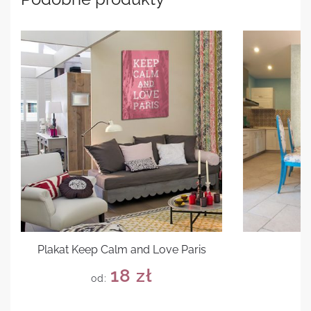
Plakat Keep Calm and Love Paris
18
zł
od: