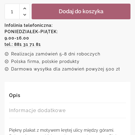
ilość
Dodaj do koszyka
Plakat-
górska
droga
Infolinia telefoniczna:
PONIEDZIAŁEK-PIĄTEK:
9.00-16.00
tel.: 881 31 71 81
Realizacja zamówień 5-8 dni roboczych
Polska firma, polskie produkty
Darmowa wysyłka dla zamówień powyżej 500 zł
Opis
Informacje dodatkowe
Piękny plakat z motywem krętej ulicy między górami.