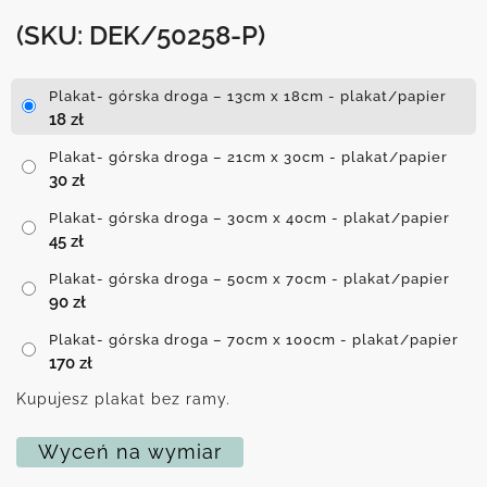
(SKU: DEK/50258-P)
Plakat- górska droga – 13cm x 18cm - plakat/papier
18
zł
Plakat- górska droga – 21cm x 30cm - plakat/papier
30
zł
Plakat- górska droga – 30cm x 40cm - plakat/papier
45
zł
Plakat- górska droga – 50cm x 70cm - plakat/papier
90
zł
Plakat- górska droga – 70cm x 100cm - plakat/papier
170
zł
Kupujesz plakat bez ramy.
Wyceń na wymiar