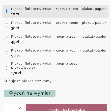
Plakat- fioletowy kwiat – 13cm x 18cm - plakat/papier
18
zł
Plakat- fioletowy kwiat – 21cm x 30cm - plakat/papier
30
zł
Plakat- fioletowy kwiat – 30cm x 40cm - plakat/papier
45
zł
Plakat- fioletowy kwiat – 50cm x 70cm - plakat/papier
90
zł
Plakat- fioletowy kwiat – 70cm x 100cm -
plakat/papier
170
zł
Kupujesz plakat bez ramy.
Wyceń na wymiar
ilość
Dodaj do koszyka
Plakat-