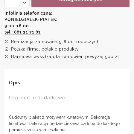
fioletowy
kwiat
Infolinia telefoniczna:
PONIEDZIAŁEK-PIĄTEK:
9.00-16.00
tel.: 881 31 71 81
Realizacja zamówień 5-8 dni roboczych
Polska firma, polskie produkty
Darmowa wysyłka dla zamówień powyżej 500 zł
Opis
Informacje dodatkowe
Cudowny plakat z motywem kwiatowym. Dekoracja
fioletowa. Dekoracja będzie ciekawą ozdobą do każdego
pomieszczenia w mieszkaniu.