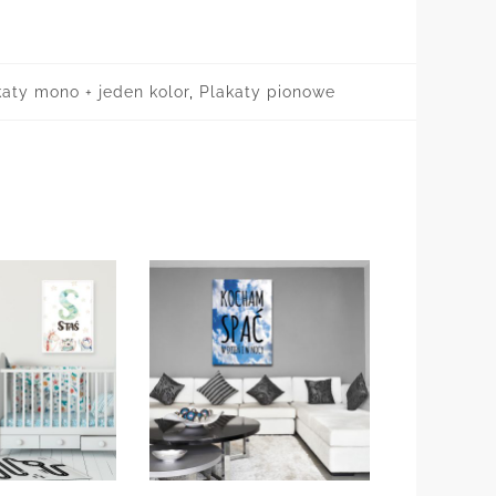
katy mono + jeden kolor
,
Plakaty pionowe