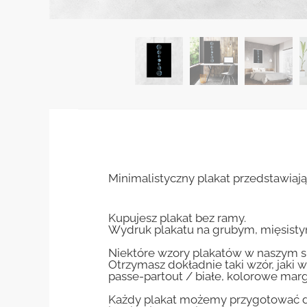
Minimalistyczny plakat przedstawiają
Kupujesz plakat bez ramy.
Wydruk plakatu na grubym, mięsisty
Niektóre wzory plakatów w naszym sk
Otrzymasz dokładnie taki wzór, jaki w
passe-partout / białe, kolorowe marg
Każdy plakat możemy przygotować do