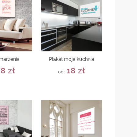
 marzenia
Plakat moja kuchnia
18
zł
18
zł
od: