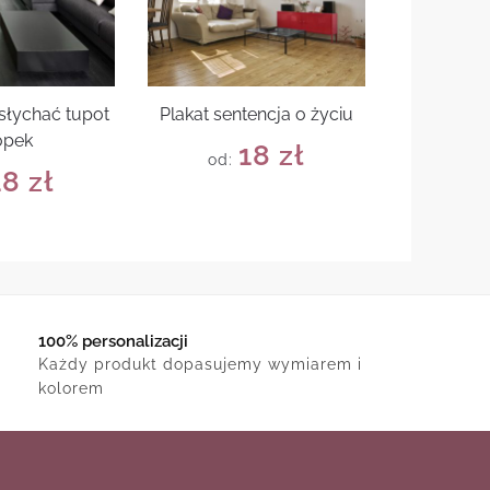
słychać tupot
Plakat sentencja o życiu
ópek
18
zł
od:
18
zł
100% personalizacji
Każdy produkt dopasujemy wymiarem i
kolorem