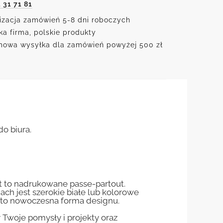
1 31 71 81
izacja zamówień 5-8 dni roboczych
ka firma, polskie produkty
owa wysyłka dla zamówień powyżej 500 zł
o biura.
st to nadrukowane passe-partout.
jach jest szerokie białe lub kolorowe
st to nowoczesna forma designu.
woje pomysły i projekty oraz