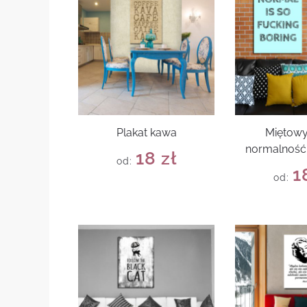
Plakat kawa
Miętowy
normalność 
18
zł
od:
1
od: