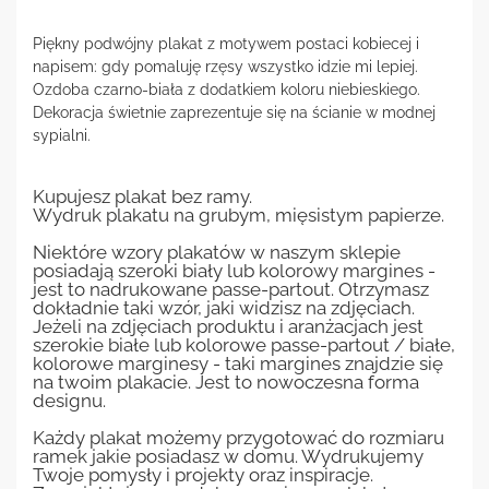
Piękny podwójny plakat z motywem postaci kobiecej i
napisem: gdy pomaluję rzęsy wszystko idzie mi lepiej.
Ozdoba czarno-biała z dodatkiem koloru niebieskiego.
Dekoracja świetnie zaprezentuje się na ścianie w modnej
sypialni.
Kupujesz plakat bez ramy.
Wydruk plakatu na grubym, mięsistym papierze.
Niektóre wzory plakatów w naszym sklepie
posiadają szeroki biały lub kolorowy margines -
jest to nadrukowane passe-partout. Otrzymasz
dokładnie taki wzór, jaki widzisz na zdjęciach.
Jeżeli na zdjęciach produktu i aranżacjach jest
szerokie białe lub kolorowe passe-partout / białe,
kolorowe marginesy - taki margines znajdzie się
na twoim plakacie. Jest to nowoczesna forma
designu.
Każdy plakat możemy przygotować do rozmiaru
ramek jakie posiadasz w domu. Wydrukujemy
Twoje pomysły i projekty oraz inspiracje.