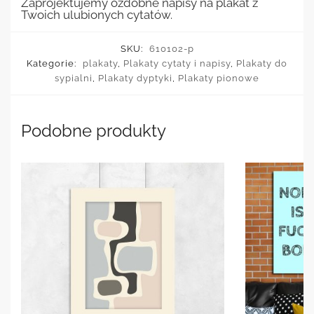
Zaprojektujemy ozdobne napisy na plakat z
Twoich ulubionych cytatów.
SKU:
610102-p
Kategorie:
plakaty
,
Plakaty cytaty i napisy
,
Plakaty do
sypialni
,
Plakaty dyptyki
,
Plakaty pionowe
Podobne produkty