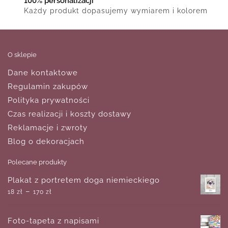
100% personalizacji
Każdy produkt dopasujemy wymiarem i kolorem
O sklepie
Dane kontaktowe
Regulamin zakupów
Polityka prywatności
Czas realizacji i koszty dostawy
Reklamacje i zwroty
Blog o dekoracjach
Polecane produkty
Plakat z portretem doga niemieckiego
–
18
zł
170
zł
Foto-tapeta z napisami