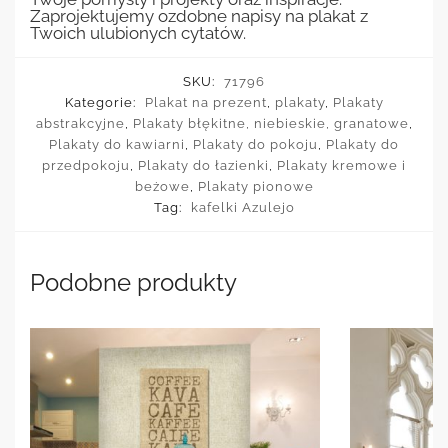
Zaprojektujemy ozdobne napisy na plakat z
Twoich ulubionych cytatów.
SKU:
71796
Kategorie:
Plakat na prezent
,
plakaty
,
Plakaty
abstrakcyjne
,
Plakaty błękitne, niebieskie, granatowe
,
Plakaty do kawiarni
,
Plakaty do pokoju
,
Plakaty do
przedpokoju
,
Plakaty do łazienki
,
Plakaty kremowe i
beżowe
,
Plakaty pionowe
Tag:
kafelki Azulejo
Podobne produkty