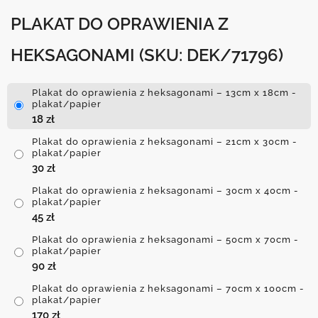
PLAKAT DO OPRAWIENIA Z
HEKSAGONAMI
(SKU: DEK/71796)
Plakat do oprawienia z heksagonami – 13cm x 18cm -
plakat/papier
18
zł
Plakat do oprawienia z heksagonami – 21cm x 30cm -
plakat/papier
30
zł
Plakat do oprawienia z heksagonami – 30cm x 40cm -
plakat/papier
45
zł
Plakat do oprawienia z heksagonami – 50cm x 70cm -
plakat/papier
90
zł
Plakat do oprawienia z heksagonami – 70cm x 100cm -
plakat/papier
170
zł