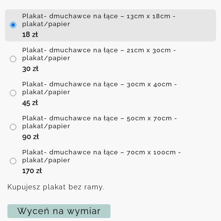
Plakat- dmuchawce na łące – 13cm x 18cm -
plakat/papier
18
zł
Plakat- dmuchawce na łące – 21cm x 30cm -
plakat/papier
30
zł
Plakat- dmuchawce na łące – 30cm x 40cm -
plakat/papier
45
zł
Plakat- dmuchawce na łące – 50cm x 70cm -
plakat/papier
90
zł
Plakat- dmuchawce na łące – 70cm x 100cm -
plakat/papier
170
zł
Kupujesz plakat bez ramy.
Wyceń na wymiar