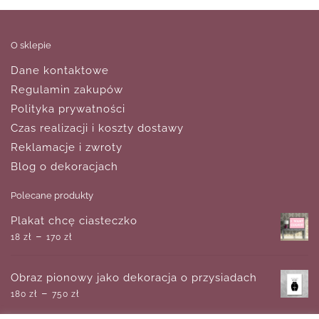
O sklepie
Dane kontaktowe
Regulamin zakupów
Polityka prywatności
Czas realizacji i koszty dostawy
Reklamacje i zwroty
Blog o dekoracjach
Polecane produkty
Plakat chcę ciasteczko
–
18
zł
170
zł
Obraz pionowy jako dekoracja o przysiadach
–
180
zł
750
zł