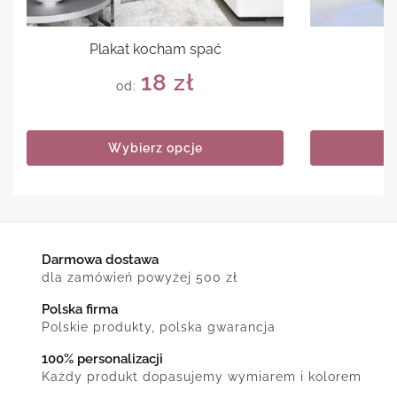
Plakat kocham spać
P
18
zł
od:
Wybierz opcje
Darmowa dostawa
dla zamówień powyżej 500 zł
Polska firma
Polskie produkty, polska gwarancja
100% personalizacji
Każdy produkt dopasujemy wymiarem i kolorem