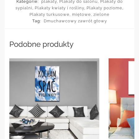
Kategorie:
plakaty
,
Plakaty do salonu
,
Plakaty do
sypialni
,
Plakaty kwiaty i rośliny
,
Plakaty poziome
,
Plakaty turkusowe, miętowe, zielone
Tag:
Dmuchawcowy zawrót głowy
Podobne produkty