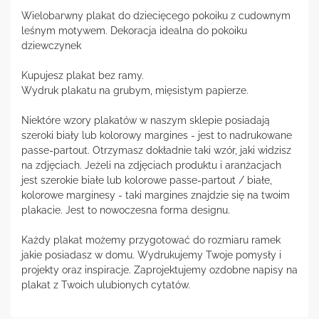
Wielobarwny plakat do dziecięcego pokoiku z cudownym
leśnym motywem. Dekoracja idealna do pokoiku
dziewczynek
Kupujesz plakat bez ramy.
Wydruk plakatu na grubym, mięsistym papierze.
Niektóre wzory plakatów w naszym sklepie posiadają
szeroki biały lub kolorowy margines - jest to nadrukowane
passe-partout. Otrzymasz dokładnie taki wzór, jaki widzisz
na zdjęciach. Jeżeli na zdjęciach produktu i aranżacjach
jest szerokie białe lub kolorowe passe-partout / białe,
kolorowe marginesy - taki margines znajdzie się na twoim
plakacie. Jest to nowoczesna forma designu.
Każdy plakat możemy przygotować do rozmiaru ramek
jakie posiadasz w domu. Wydrukujemy Twoje pomysły i
projekty oraz inspiracje. Zaprojektujemy ozdobne napisy na
plakat z Twoich ulubionych cytatów.