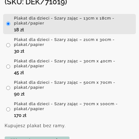
(SKU: DEK/71019)
Plakat dla dzieci - Szary zając – 13cm x 18cm -
plakat/papier
18
zł
Plakat dla dzieci - Szary zając – 21cm x 30cm -
plakat/papier
30
zł
Plakat dla dzieci - Szary zając – 30cm x 40cm -
plakat/papier
45
zł
Plakat dla dzieci - Szary zając – 50cm x 70cm -
plakat/papier
90
zł
Plakat dla dzieci - Szary zając – 70cm x 100cm -
plakat/papier
170
zł
Kupujesz plakat bez ramy.