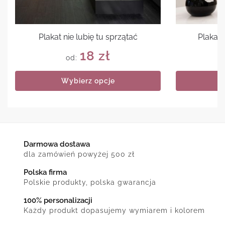
Plakat nie lubię tu sprzątać
Plakat 
18
zł
od:
Wybierz opcje
Darmowa dostawa
dla zamówień powyżej 500 zł
Polska firma
Polskie produkty, polska gwarancja
100% personalizacji
Każdy produkt dopasujemy wymiarem i kolorem