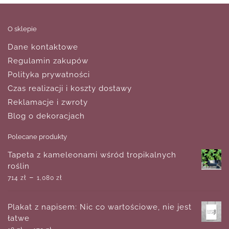
O sklepie
Dane kontaktowe
Regulamin zakupów
Polityka prywatności
Czas realizacji i koszty dostawy
Reklamacje i zwroty
Blog o dekoracjach
Polecane produkty
Tapeta z kameleonami wśród tropikalnych
roślin
–
714
zł
1,080
zł
Plakat z napisem: Nic co wartościowe, nie jest
łatwe