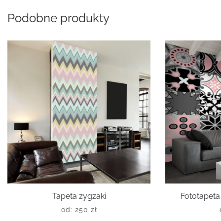
Podobne produkty
Tapeta zygzaki
Fototapeta
od:
250
zł