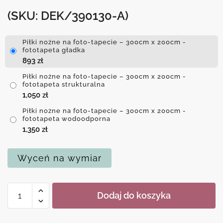
(SKU: DEK/390130-A)
Piłki nożne na foto-tapecie – 300cm x 200cm -
fototapeta gładka
893
zł
Piłki nożne na foto-tapecie – 300cm x 200cm -
fototapeta strukturalna
1,050
zł
Piłki nożne na foto-tapecie – 300cm x 200cm -
fototapeta wodoodporna
1,350
zł
Wyceń na wymiar
ilość
Dodaj do koszyka
Piłki
nożne