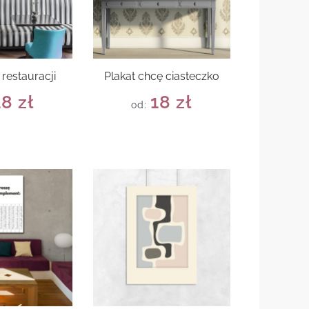
 restauracji
Plakat chcę ciasteczko
18
zł
18
zł
od: