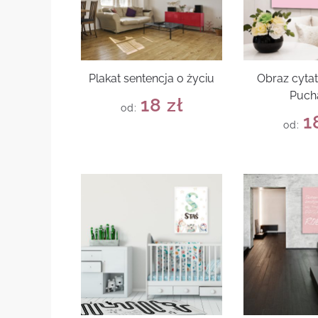
Plakat sentencja o życiu
Obraz cytat
Puch
18
zł
od:
1
od: