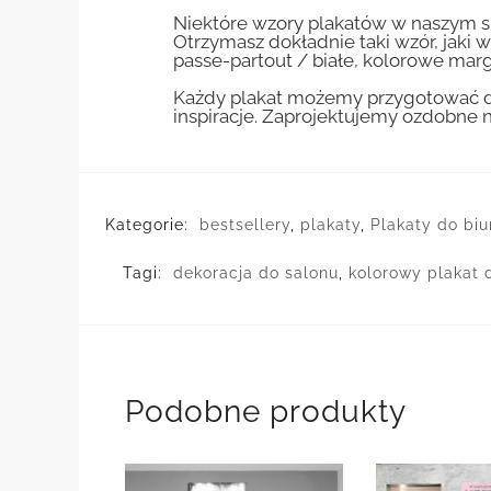
Niektóre wzory plakatów w naszym sk
Otrzymasz dokładnie taki wzór, jaki w
passe-partout / białe, kolorowe marg
Każdy plakat możemy przygotować do
inspiracje. Zaprojektujemy ozdobne n
Kategorie:
bestsellery
,
plakaty
,
Plakaty do biu
Tagi:
dekoracja do salonu
,
kolorowy plakat d
Podobne produkty