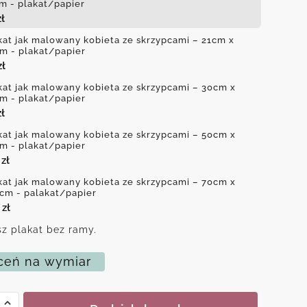
m - plakat/papier
zł
kat jak malowany kobieta ze skrzypcami – 21cm x
m - plakat/papier
zł
kat jak malowany kobieta ze skrzypcami – 30cm x
m - plakat/papier
zł
kat jak malowany kobieta ze skrzypcami – 50cm x
m - plakat/papier
0
zł
kat jak malowany kobieta ze skrzypcami – 70cm x
cm - palakat/papier
0
zł
z plakat bez ramy.
eń na wymiar