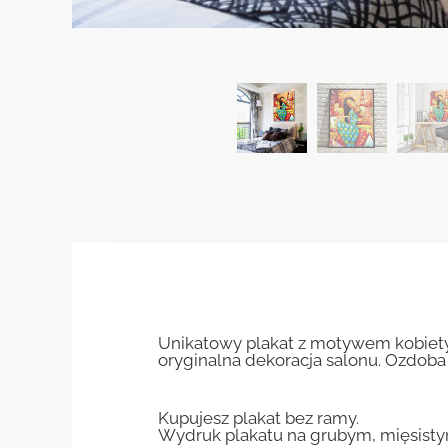
Unikatowy plakat z motywem kobiety 
oryginalna dekoracja salonu. Ozdoba
Kupujesz plakat bez ramy.
Wydruk plakatu na grubym, mięsisty