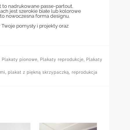
st to nadrukowane passe-partout.
jach jest szerokie białe lub kolorowe
st to nowoczesna forma designu.
woje pomysły i projekty oraz
,
Plakaty pionowe
,
Plakaty reprodukcje
,
Plakaty
ami
,
plakat z piękną skrzypaczką
,
reprodukcja