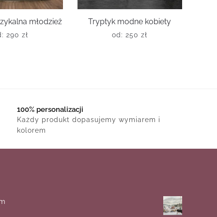
zykalna młodzież
Tryptyk modne kobiety
d:
290
zł
od:
250
zł
100% personalizacji
Każdy produkt dopasujemy wymiarem i
kolorem
em