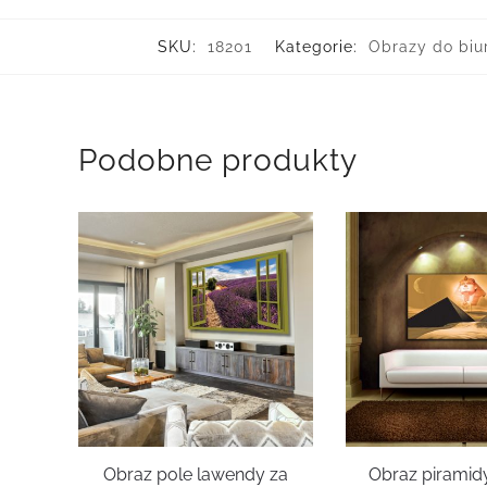
SKU:
18201
Kategorie:
Obrazy do biu
Podobne produkty
Obraz pole lawendy za
Obraz piramidy