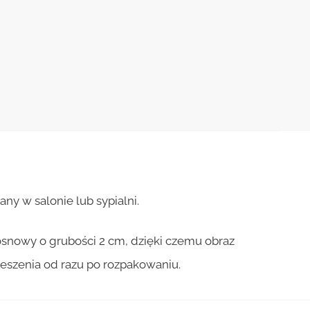
ny w salonie lub sypialni.
osnowy o grubości 2 cm, dzięki czemu obraz
ieszenia od razu po rozpakowaniu.