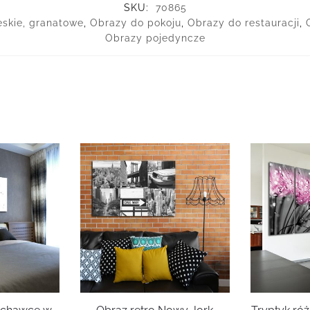
SKU:
70865
eskie, granatowe
,
Obrazy do pokoju
,
Obrazy do restauracji
,
Obrazy pojedyncze