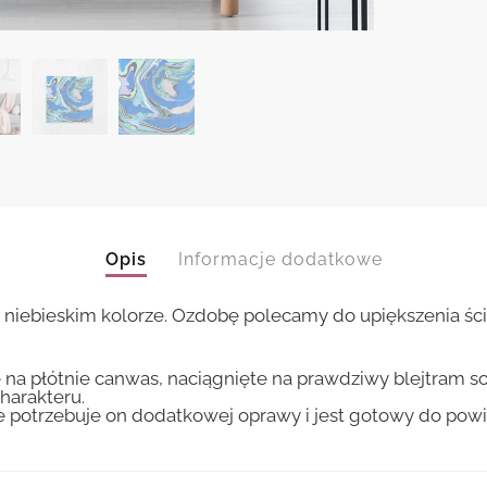
Opis
Informacje dodatkowe
 niebieskim kolorze. Ozdobę polecamy do upiększenia ścia
 na płótnie canwas, naciągnięte na prawdziwy blejtram s
harakteru.
ie potrzebuje on dodatkowej oprawy i jest gotowy do pow