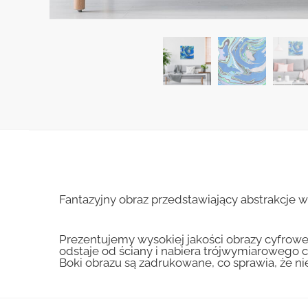
Fantazyjny obraz przedstawiający abstrakcje w
Prezentujemy wysokiej jakości obrazy cyfrowe
odstaje od ściany i nabiera trójwymiarowego c
Boki obrazu są zadrukowane, co sprawia, że n