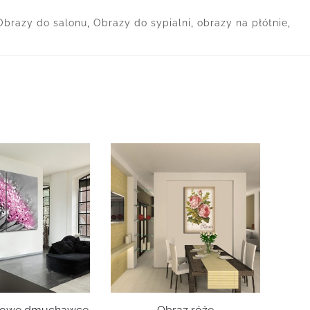
Obrazy do salonu
,
Obrazy do sypialni
,
obrazy na płótnie
,