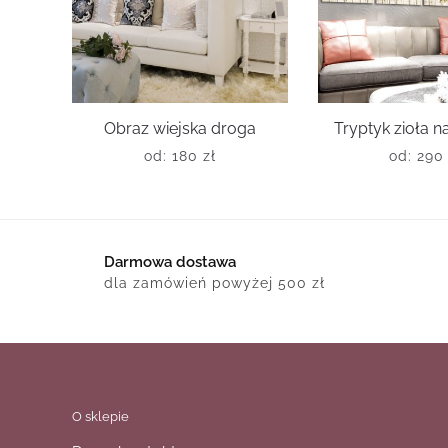
Obraz wiejska droga
Tryptyk zioła 
od:
180
zł
od:
29
Darmowa dostawa
dla zamówień powyżej 500 zł
O sklepie