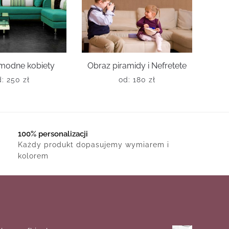
 modne kobiety
Obraz piramidy i Nefretete
d:
250
zł
od:
180
zł
100% personalizacji
Każdy produkt dopasujemy wymiarem i
kolorem