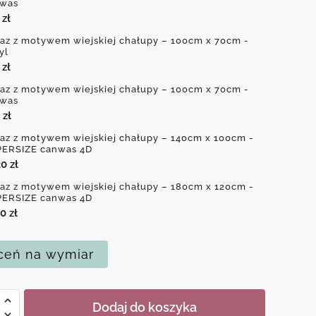
was
0
zł
az z motywem wiejskiej chałupy – 100cm x 70cm -
yl
0
zł
az z motywem wiejskiej chałupy – 100cm x 70cm -
was
0
zł
az z motywem wiejskiej chałupy – 140cm x 100cm -
ERSIZE canwas 4D
20
zł
az z motywem wiejskiej chałupy – 180cm x 120cm -
ERSIZE canwas 4D
70
zł
eń na wymiar
Dodaj do koszyka