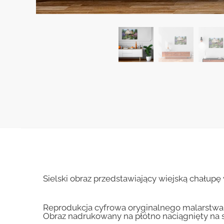
Sielski obraz przedstawiający wiejską chałup
Reprodukcja cyfrowa oryginalnego malarstwa
Obraz nadrukowany na płótno naciągnięty na 