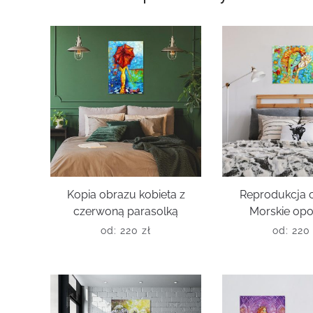
Kopia obrazu kobieta z
Reprodukcja 
czerwoną parasolką
Morskie opo
od:
220
zł
od:
22