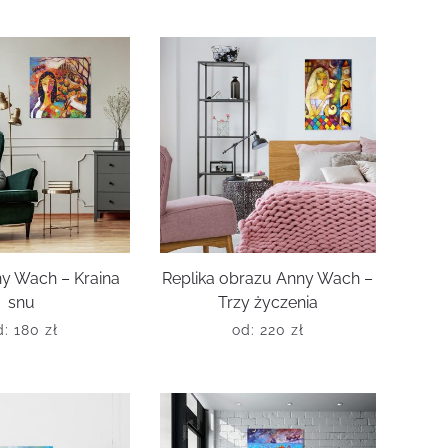
y Wach – Kraina
Replika obrazu Anny Wach –
snu
Trzy życzenia
d:
180
zł
od:
220
zł