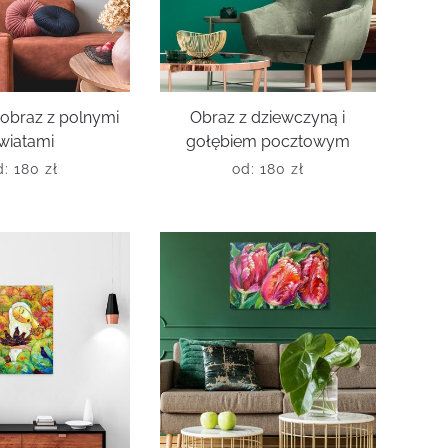
obraz z polnymi
Obraz z dziewczyną i
wiatami
gołębiem pocztowym
d:
180
zł
od:
180
zł