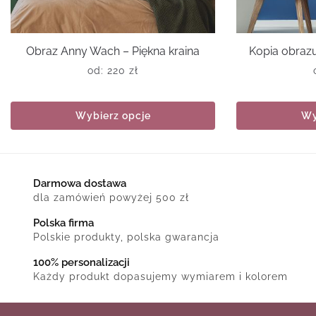
Obraz Anny Wach – Piękna kraina
Kopia obraz
od:
220
zł
Wybierz opcje
Wy
Darmowa dostawa
dla zamówień powyżej 500 zł
Polska firma
Polskie produkty, polska gwarancja
100% personalizacji
Każdy produkt dopasujemy wymiarem i kolorem