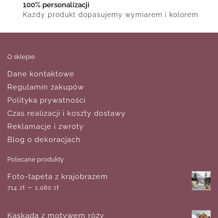
100% personalizacji
Każdy produkt dopasujemy wymiarem i kolorem
O sklepie
Dane kontaktowe
Regulamin zakupów
Polityka prywatności
Czas realizacji i koszty dostawy
Reklamacje i zwroty
Blog o dekoracjach
Polecane produkty
Foto-tapeta z krajobrazem
–
714
zł
1,080
zł
Kaskada z motywem róży