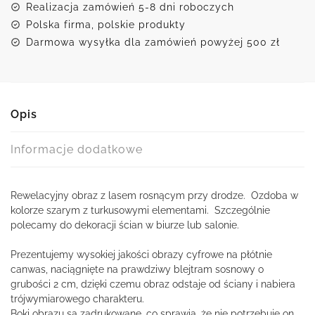
Realizacja zamówień 5-8 dni roboczych
Polska firma, polskie produkty
Darmowa wysyłka dla zamówień powyżej 500 zł
Opis
Informacje dodatkowe
Rewelacyjny obraz z lasem rosnącym przy drodze. Ozdoba w
kolorze szarym z turkusowymi elementami. Szczególnie
polecamy do dekoracji ścian w biurze lub salonie.
Prezentujemy wysokiej jakości obrazy cyfrowe na płótnie
canwas, naciągnięte na prawdziwy blejtram sosnowy o
grubości 2 cm, dzięki czemu obraz odstaje od ściany i nabiera
trójwymiarowego charakteru.
Boki obrazu są zadrukowane, co sprawia, że nie potrzebuje on