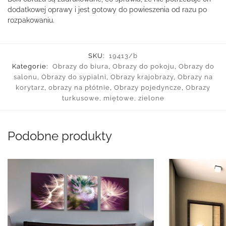
dodatkowej oprawy i jest gotowy do powieszenia od razu po
rozpakowaniu.
SKU:
19413/b
Kategorie:
Obrazy do biura
,
Obrazy do pokoju
,
Obrazy do
salonu
,
Obrazy do sypialni
,
Obrazy krajobrazy
,
Obrazy na
korytarz
,
obrazy na płótnie
,
Obrazy pojedyncze
,
Obrazy
turkusowe, miętowe, zielone
Podobne produkty