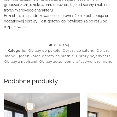
grubości 2 cm, dzięki czemu obraz odstaje od ściany i nabiera
trójwymiarowego charakteru.
Boki obrazu są zadrukowane, co sprawia, że nie potrzebuje on
dodatkowej oprawy i jest gotowy do powieszenia od razu po
rozpakowaniu.
SKU:
18204
Kategorie:
Obrazy do pokoju
,
Obrazy do salonu
,
Obrazy
mono + jeden kolor
,
obrazy na płótnie
,
Obrazy pojedyncze
,
Obrazy z napisami
,
Obrazy żółte, pomarańczowe, czerwone
Podobne produkty