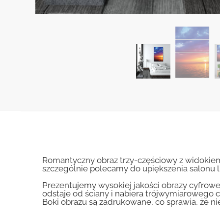
Romantyczny obraz trzy-częściowy z widoki
szczególnie polecamy do upiększenia salonu lu
Prezentujemy wysokiej jakości obrazy cyfrowe
odstaje od ściany i nabiera trójwymiarowego c
Boki obrazu są zadrukowane, co sprawia, że n