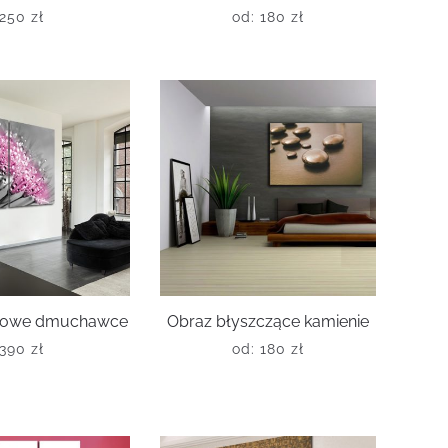
250
zł
od:
180
zł
óżowe dmuchawce
Obraz błyszczące kamienie
390
zł
od:
180
zł