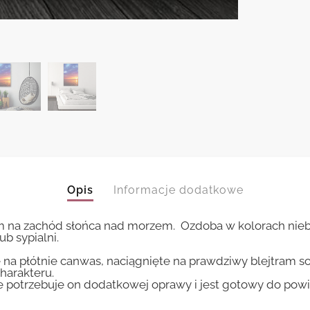
Opis
Informacje dodatkowe
em na zachód słońca nad morzem. Ozdoba w kolorach nie
b sypialni.
 na płótnie canwas, naciągnięte na prawdziwy blejtram s
harakteru.
ie potrzebuje on dodatkowej oprawy i jest gotowy do pow