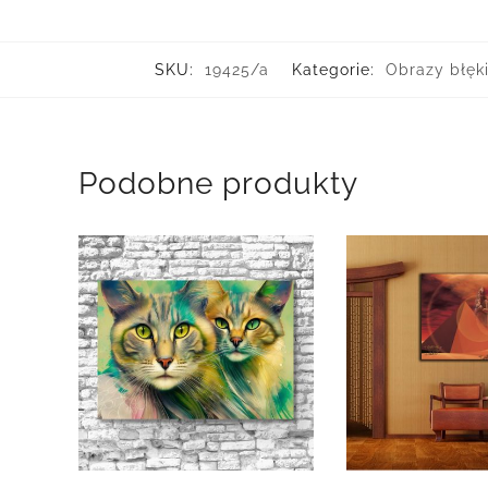
SKU:
19425/a
Kategorie:
Obrazy błęki
Podobne produkty