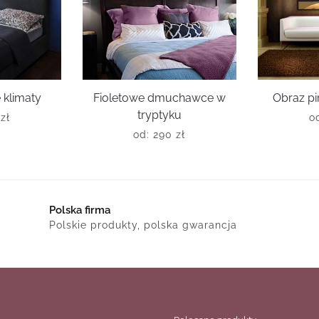
 klimaty
Fioletowe dmuchawce w
Obraz pi
tryptyku
0
zł
o
od:
290
zł
Polska firma
Polskie produkty, polska gwarancja