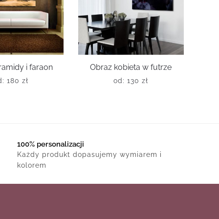
ramidy i faraon
Obraz kobieta w futrze
d:
180
zł
od:
130
zł
100% personalizacji
Każdy produkt dopasujemy wymiarem i
kolorem