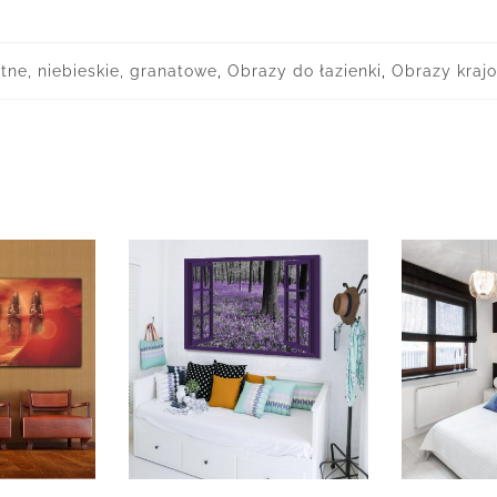
tne, niebieskie, granatowe
,
Obrazy do łazienki
,
Obrazy kraj