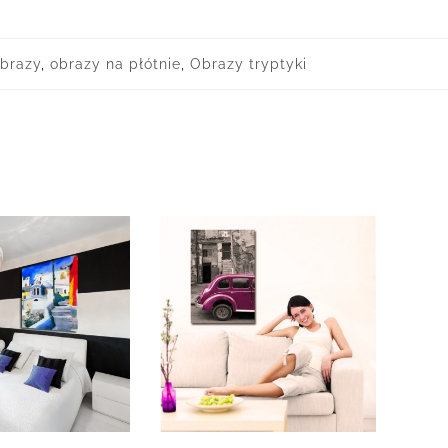
obrazy
,
obrazy na płótnie
,
Obrazy tryptyki