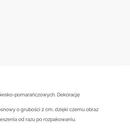
biesko-pomarańczowych. Dekorację
osnowy o grubości 2 cm, dzięki czemu obraz
ieszenia od razu po rozpakowaniu.