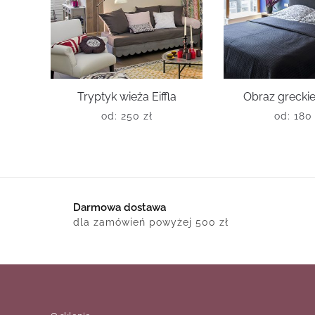
Tryptyk wieża Eiffla
Obraz greckie
od:
250
zł
od:
18
Darmowa dostawa
dla zamówień powyżej 500 zł