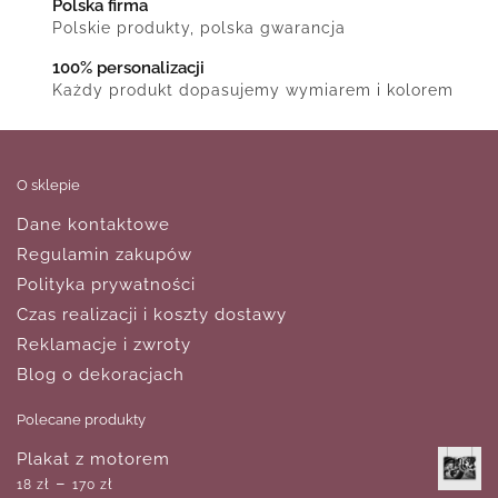
Polska firma
Polskie produkty, polska gwarancja
100% personalizacji
Każdy produkt dopasujemy wymiarem i kolorem
O sklepie
Dane kontaktowe
Regulamin zakupów
Polityka prywatności
Czas realizacji i koszty dostawy
Reklamacje i zwroty
Blog o dekoracjach
Polecane produkty
Plakat z motorem
–
18
zł
170
zł