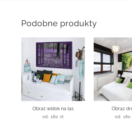
Podobne produkty
Obraz widok na las
Obraz dr
od:
180
zł
od:
18