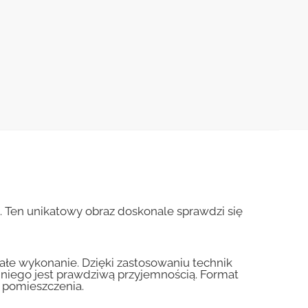
a. Ten unikatowy obraz doskonale sprawdzi się
nałe wykonanie. Dzięki zastosowaniu technik
a niego jest prawdziwą przyjemnością. Format
 pomieszczenia.