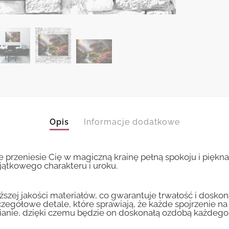
Opis
Informacje dodatkowe
re przeniesie Cię w magiczną krainę pełną spokoju i piękn
ątkowego charakteru i uroku.
ższej jakości materiałów, co gwarantuje trwałość i dosko
zczegółowe detale, które sprawiają, że każde spojrzenie n
cianie, dzięki czemu będzie on doskonałą ozdobą każdego