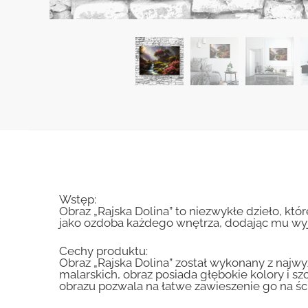
Wstęp:
Obraz „Rajska Dolina” to niezwykłe dzieło, któ
jako ozdoba każdego wnętrza, dodając mu wyj
Cechy produktu:
Obraz „Rajska Dolina” został wykonany z najwy
malarskich, obraz posiada głębokie kolory i s
obrazu pozwala na łatwe zawieszenie go na ś