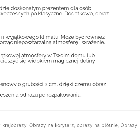
będzie doskonałym prezentem dla osób
 nowoczesnych po klasyczne. Dodatkowo, obraz
cji i wyjątkowego klimatu. Może być również
rząc niepowtarzalną atmosferę i wrażenie.
wyjątkowej atmosfery w Twoim domu lub
 cieszyć się widokiem magicznej doliny
osnowy o grubości 2 cm, dzięki czemu obraz
ieszenia od razu po rozpakowaniu.
 krajobrazy
,
Obrazy na korytarz
,
obrazy na płótnie
,
Obrazy