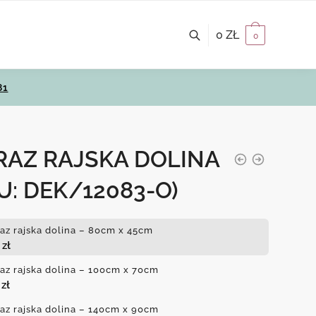
0
ZŁ
0
81
RAZ RAJSKA DOLINA
U: DEK/12083-O)
az rajska dolina – 80cm x 45cm
0
zł
az rajska dolina – 100cm x 70cm
0
zł
az rajska dolina – 140cm x 90cm