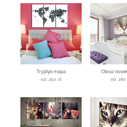
Tryptyk mapa
Obraz nosek
od:
250
zł
od:
18