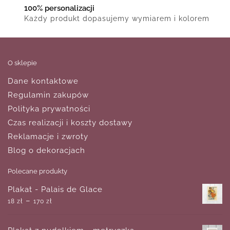
100% personalizacji
Każdy produkt dopasujemy wymiarem i kolorem
O sklepie
Dane kontaktowe
Regulamin zakupów
Polityka prywatności
Czas realizacji i koszty dostawy
Reklamacje i zwroty
Blog o dekoracjach
Polecane produkty
Plakat - Palais de Glace
–
18
zł
170
zł