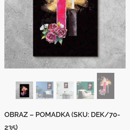
OBRAZ – POMADKA
(SKU: DEK/70-
235)