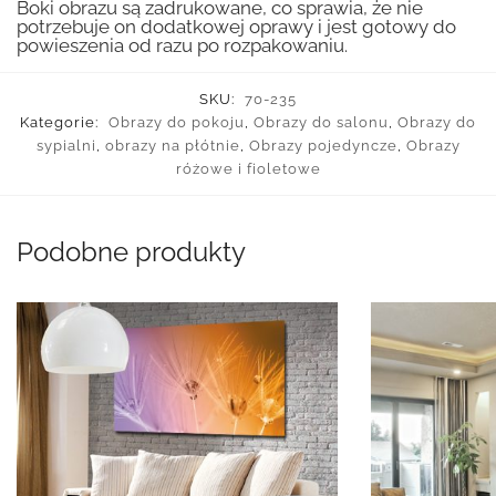
Boki obrazu są zadrukowane, co sprawia, że nie
potrzebuje on dodatkowej oprawy i jest gotowy do
powieszenia od razu po rozpakowaniu.
SKU:
70-235
Kategorie:
Obrazy do pokoju
,
Obrazy do salonu
,
Obrazy do
sypialni
,
obrazy na płótnie
,
Obrazy pojedyncze
,
Obrazy
różowe i fioletowe
Podobne produkty