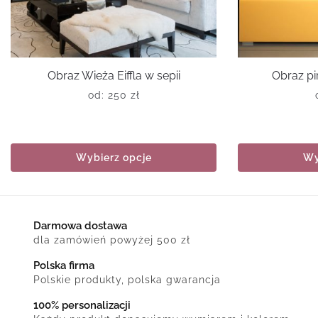
Obraz Wieża Eiffla w sepii
Obraz pi
od:
250
zł
Wybierz opcje
Wy
Darmowa dostawa
dla zamówień powyżej 500 zł
Polska firma
Polskie produkty, polska gwarancja
100% personalizacji