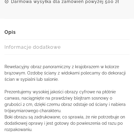
Darmowa wysyłka dla zamówień powyżej 500 zł
Opis
Informacje dodatkowe
Rewelacyjny obraz panoramiczny z krajobrazem w kolorze
brązowym. Ozdobę ściany z widokami polecamy do dekoracji
ścian w sypialni lub salonie.
Prezentujemy wysokiej jakości obrazy cyfrowe na płótnie
canwas, naciągnięte na prawdziwy blejtram sosnowy o
grubości 2 cm, dzięki czemu obraz odstaje od ściany i nabiera
trójwymiarowego charakteru.
Boki obrazu są zadrukowane, co sprawia, że nie potrzebuje on
dodatkowej oprawy i jest gotowy do powieszenia od razu po
rozpakowaniu.