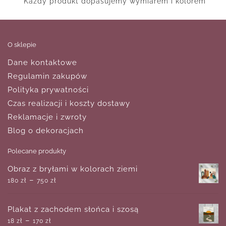
Każdy produkt dopasujemy wymiarem i kolorem
O sklepie
Dane kontaktowe
Regulamin zakupów
Polityka prywatności
Czas realizacji i koszty dostawy
Reklamacje i zwroty
Blog o dekoracjach
Polecane produkty
Obraz z bryłami w kolorach ziemi
–
180
zł
750
zł
Plakat z zachodem słońca i szosą
–
18
zł
170
zł