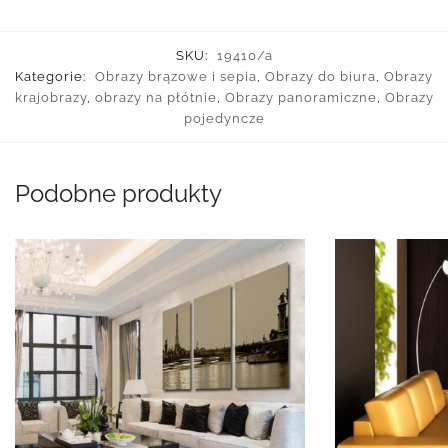
SKU:
19410/a
Kategorie:
Obrazy brązowe i sepia
,
Obrazy do biura
,
Obrazy
krajobrazy
,
obrazy na płótnie
,
Obrazy panoramiczne
,
Obrazy
pojedyncze
Podobne produkty