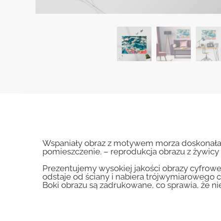
Wspaniały obraz z motywem morza doskonała k
pomieszczenie. – reprodukcja obrazu z żywicy
Prezentujemy wysokiej jakości obrazy cyfrowe
odstaje od ściany i nabiera trójwymiarowego c
Boki obrazu są zadrukowane, co sprawia, że n