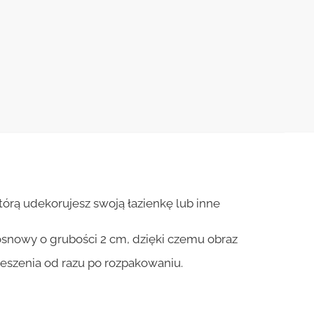
órą udekorujesz swoją łazienkę lub inne
osnowy o grubości 2 cm, dzięki czemu obraz
ieszenia od razu po rozpakowaniu.