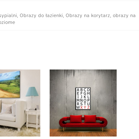
ypialni
,
Obrazy do łazienki
,
Obrazy na korytarz
,
obrazy na
oziome