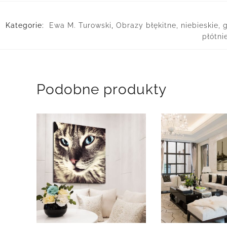
Kategorie:
Ewa M. Turowski
,
Obrazy błękitne, niebieskie,
płótni
Podobne produkty