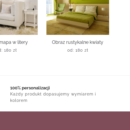
mapa w litery
Obraz rustykalne kwiaty
d:
180
zł
od:
180
zł
100% personalizacji
Każdy produkt dopasujemy wymiarem i
kolorem