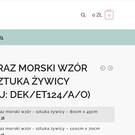
0
ZŁ
0
81
RAZ MORSKI WZÓR
SZTUKA ŻYWICY
U: DEK/ET124/A/O)
az morski wzór - sztuka żywicy – 80cm x 45cm
0
zł
az morski wzór - sztuka żywicy – 100cm x 70cm
0
zł