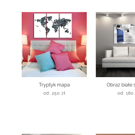
Tryptyk mapa
Obraz białe
od:
250
zł
od:
18