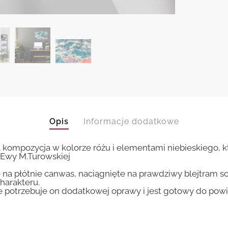
Opis
Informacje dodatkowe
ompozycja w kolorze różu i elementami niebieskiego, kt
 Ewy M.Turowskiej
 na płótnie canwas, naciągnięte na prawdziwy blejtram s
harakteru.
ie potrzebuje on dodatkowej oprawy i jest gotowy do pow