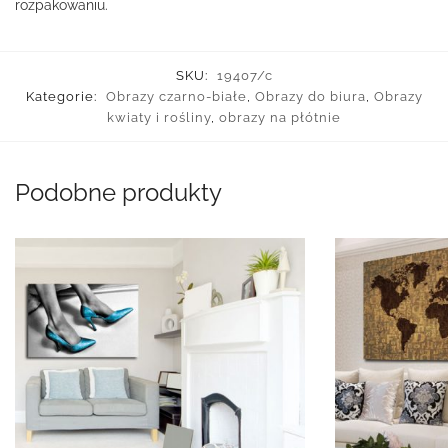
rozpakowaniu.
SKU:
19407/c
Kategorie:
Obrazy czarno-białe
,
Obrazy do biura
,
Obrazy
kwiaty i rośliny
,
obrazy na płótnie
Podobne produkty