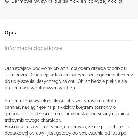
Darmowa wysyłka dla zamówień powyżej 500 zł
Opis
Informacje dodatkowe
Olśniewający podwójny obraz z motywem drzewa w odbiciu
lustrzanym. Dekorację w kolorze szarym, szczególnie polecamy
do upiększenia klasycznego salonu. Obraz będzie pięknie się
prezentował w kolorowym wnętrzu.
Prezentujemy wysokiej jakości obrazy cyfrowe na płótnie
canwas, naciągnięte na prawdziwy blejtram sosnowy o
grubości 2 cm, dzięki czemu obraz odstaje od ściany i nabiera
trójwymiarowego charakteru.
Boki obrazu są zadrukowane, co sprawia, że nie potrzebuje on
dodatkowej oprawy i jest gotowy do powieszenia od razu po