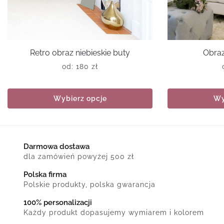
Retro obraz niebieskie buty
Obraz
od:
180
zł
Wybierz opcje
Wy
Darmowa dostawa
dla zamówień powyżej 500 zł
Polska firma
Polskie produkty, polska gwarancja
100% personalizacji
Każdy produkt dopasujemy wymiarem i kolorem