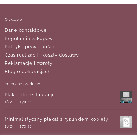
O sklepie
Dane kontaktowe
Regulamin zakupów
Polityka prywatności
Czas realizacji i koszty dostawy
Reklamacje i zwroty
Blog o dekoracjach
Polecane produkty
Plakat do restauracji
–
18
zł
170
zł
Minimalistyczny plakat z rysunkiem kobiety
–
18
zł
170
zł